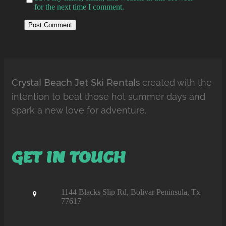
for the next time I comment.
Crystal Beach Jet Ski Rentals
created with the
intention to beat those hot summer days and
spark a new love for adventure.
GET IN TOUCH
1144 Blacks Slip Rd, Bolivar Peninsula, Tx
77617