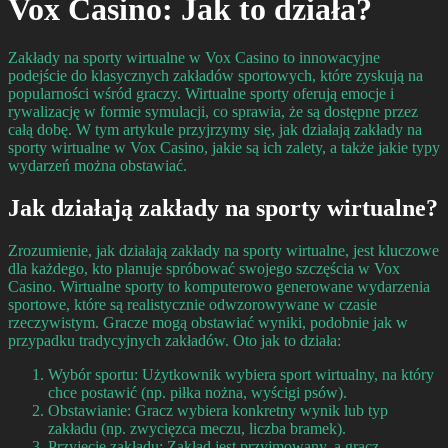
Vox Casino: Jak to działa?
Zakłady na sporty wirtualne w Vox Casino to innowacyjne
podejście do klasycznych zakładów sportowych, które zyskują na
popularności wśród graczy. Wirtualne sporty oferują emocje i
rywalizację w formie symulacji, co sprawia, że są dostępne przez
całą dobę. W tym artykule przyjrzymy się, jak działają zakłady na
sporty wirtualne w Vox Casino, jakie są ich zalety, a także jakie typy
wydarzeń można obstawiać.
Jak działają zakłady na sporty wirtualne?
Zrozumienie, jak działają zakłady na sporty wirtualne, jest kluczowe
dla każdego, kto planuje spróbować swojego szczęścia w Vox
Casino. Wirtualne sporty to komputerowo generowane wydarzenia
sportowe, które są realistycznie odwzorowywane w czasie
rzeczywistym. Gracze mogą obstawiać wyniki, podobnie jak w
przypadku tradycyjnych zakładów. Oto jak to działa:
Wybór sportu: Użytkownik wybiera sport wirtualny, na który
chce postawić (np. piłka nożna, wyścigi psów).
Obstawianie: Gracz wybiera konkretny wynik lub typ
zakładu (np. zwycięzca meczu, liczba bramek).
Przyjęcie zakładu: Zakład jest przyjmowany, a gracz