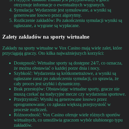
otrzymuje informacje o ewentualnych wygranych.
Symulacja: Wydarzenie jest symulowane, a wyniki są
generowane losowo przez algorytmy.
Rozliczenie zakładów: Po zakończeniu symulacji wyniki są
ogłaszane, a wygrane są wypłacane.
Zalety zakładów na sporty wirtualne
Zakłady na sporty wirtualne w Vox Casino mają wiele zalet, które
przyciągają graczy. Oto kilka najważniejszych korzyści:
Dostępność: Wirtualne sporty są dostępne 24/7, co oznacza,
że można obstawiać o każdej porze dnia i nocy.
Szybkość: Wydarzenia są krótkometrażowe, a wyniki są
ogłaszane zaraz po zakończeniu symulacji, co sprawia, że
cały proces jest szybki i dynamiczny.
Brak przestojów: Obstawiając wirtualne sporty, gracze nie
muszą czekać na tradycyjne mecze czy wydarzenia sportowe.
Przejrzystość: Wyniki są generowane losowo przez
oprogramowanie, co zgłasza większą przejrzystość w
procesie rozliczeń.
Różnorodność: Vox Casino oferuje wiele różnych sportów
wirtualnych, co umożliwia graczom wybór ulubionego typu
zakładów.