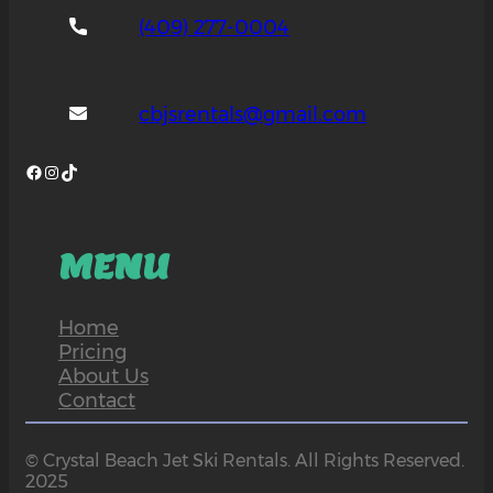
(409) 277-0004
cbjsrentals@gmail.com
Facebook
Instagram
TikTok
MENU
Home
Pricing
About Us
Contact
© Crystal Beach Jet Ski Rentals. All Rights Reserved.
2025