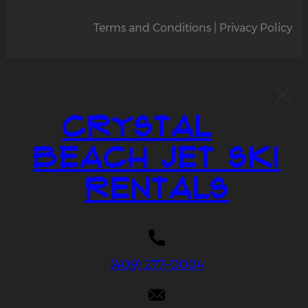
Terms and Conditions | Privacy Policy
Crystal
Beach Jet Ski
Rentals
(409) 277-0004