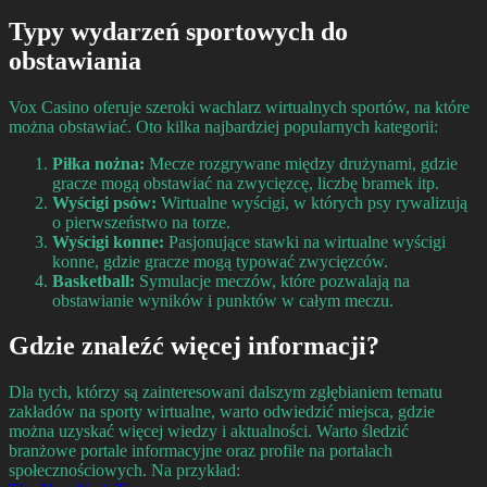
Typy wydarzeń sportowych do
obstawiania
Vox Casino oferuje szeroki wachlarz wirtualnych sportów, na które
można obstawiać. Oto kilka najbardziej popularnych kategorii:
Piłka nożna:
Mecze rozgrywane między drużynami, gdzie
gracze mogą obstawiać na zwycięzcę, liczbę bramek itp.
Wyścigi psów:
Wirtualne wyścigi, w których psy rywalizują
o pierwszeństwo na torze.
Wyścigi konne:
Pasjonujące stawki na wirtualne wyścigi
konne, gdzie gracze mogą typować zwycięzców.
Basketball:
Symulacje meczów, które pozwalają na
obstawianie wyników i punktów w całym meczu.
Gdzie znaleźć więcej informacji?
Dla tych, którzy są zainteresowani dalszym zgłębianiem tematu
zakładów na sporty wirtualne, warto odwiedzić miejsca, gdzie
można uzyskać więcej wiedzy i aktualności. Warto śledzić
branżowe portale informacyjne oraz profile na portalach
społecznościowych. Na przykład: