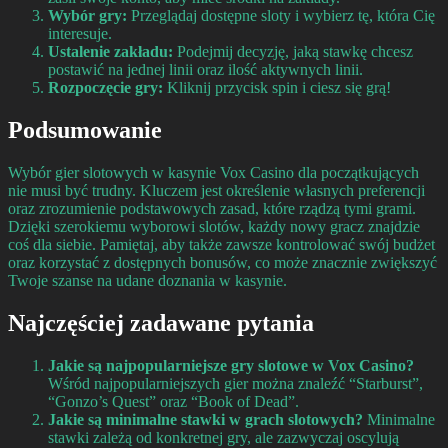
Wybór gry:
Przeglądaj dostępne sloty i wybierz tę, która Cię
interesuje.
Ustalenie zakładu:
Podejmij decyzję, jaką stawkę chcesz
postawić na jednej linii oraz ilość aktywnych linii.
Rozpoczęcie gry:
Kliknij przycisk spin i ciesz się grą!
Podsumowanie
Wybór gier slotowych w kasynie Vox Casino dla początkujących
nie musi być trudny. Kluczem jest określenie własnych preferencji
oraz zrozumienie podstawowych zasad, które rządzą tymi grami.
Dzięki szerokiemu wyborowi slotów, każdy nowy gracz znajdzie
coś dla siebie. Pamiętaj, aby także zawsze kontrolować swój budżet
oraz korzystać z dostępnych bonusów, co może znacznie zwiększyć
Twoje szanse na udane doznania w kasynie.
Najczęściej zadawane pytania
Jakie są najpopularniejsze gry slotowe w Vox Casino?
Wśród najpopularniejszych gier można znaleźć “Starburst”,
“Gonzo’s Quest” oraz “Book of Dead”.
Jakie są minimalne stawki w grach slotowych?
Minimalne
stawki zależą od konkretnej gry, ale zazwyczaj oscylują