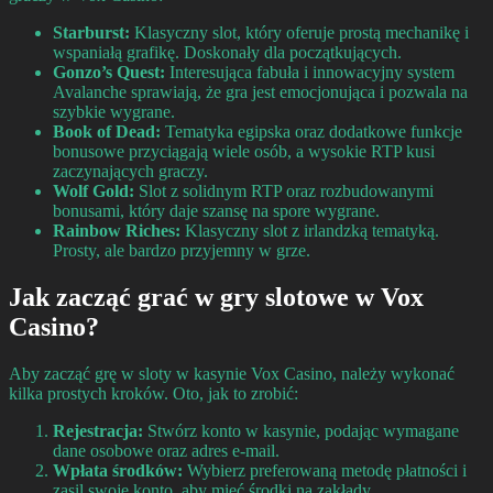
Starburst:
Klasyczny slot, który oferuje prostą mechanikę i
wspaniałą grafikę. Doskonały dla początkujących.
Gonzo’s Quest:
Interesująca fabuła i innowacyjny system
Avalanche sprawiają, że gra jest emocjonująca i pozwala na
szybkie wygrane.
Book of Dead:
Tematyka egipska oraz dodatkowe funkcje
bonusowe przyciągają wiele osób, a wysokie RTP kusi
zaczynających graczy.
Wolf Gold:
Slot z solidnym RTP oraz rozbudowanymi
bonusami, który daje szansę na spore wygrane.
Rainbow Riches:
Klasyczny slot z irlandzką tematyką.
Prosty, ale bardzo przyjemny w grze.
Jak zacząć grać w gry slotowe w Vox
Casino?
Aby zacząć grę w sloty w kasynie Vox Casino, należy wykonać
kilka prostych kroków. Oto, jak to zrobić:
Rejestracja:
Stwórz konto w kasynie, podając wymagane
dane osobowe oraz adres e-mail.
Wpłata środków:
Wybierz preferowaną metodę płatności i
zasil swoje konto, aby mieć środki na zakłady.