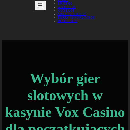
HOME
PRICING
ABOUT US
CONTACT
SAFETY VIDEOS
FERRY INFORMATION
BOOK NOW
Wybór gier
slotowych w
kasynie Vox Casino
dla początkujących