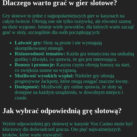
Dlaczego warto grać w gier slotowe?
Gry slotowe to jedne z najpopularniejszych gier w kasynach na
całym świecie. Oferują one nie tylko rozrywkę, ale również szansę
na duże wygrane. Istnieje wiele powodów, dla których warto zacząć
grać w sloty, szczególnie dla osób początkujących:
Łatwość gry:
Sloty są proste i nie wymagają
skomplikowanej strategii.
Różnorodność tematów:
Każda gra tematyczna ma unikalną
grafikę i dźwięki, co sprawia, że gra jest interesująca.
Bonusy i promocje:
Kasyna często oferują bonusy na start,
co zwiększa szanse na wygraną.
Możliwość wysokich wypłat:
Niektóre gry oferują
progresywne Jackpoty, które mogą osiągać znaczne kwoty.
Dostępność:
Możliwość gry online sprawia, że sloty są
dostępne na każdym urządzeniu, w dowolnym miejscu i
czasie.
Jak wybrać odpowiednią grę slotową?
Wybór odpowiedniej gry slotowej w kasynie Vox Casino może być
kluczowy dla doświadczeń gracza. Oto pięć najważniejszych
kroków, które warto rozważyć: