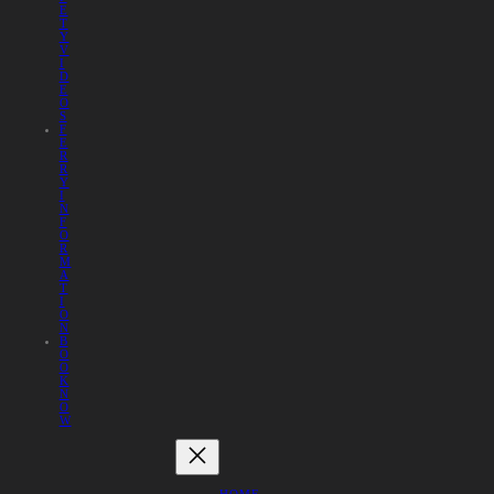
E
T
Y
V
I
D
E
O
S
F
E
R
R
Y
I
N
F
O
R
M
A
T
I
O
N
B
O
O
K
N
O
W