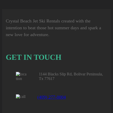
Crystal Beach Jet Ski Rentals
created with the
intention to beat those hot summer days and spark a
new love for adventure.
GET IN TOUCH
1144 Blacks Slip Rd, Bolivar Peninsula,
Tx 77617
(409) 277-0004