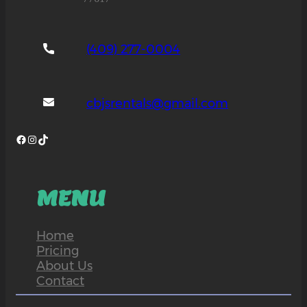
(409) 277-0004
cbjsrentals@gmail.com
Facebook
Instagram
TikTok
MENU
Home
Pricing
About Us
Contact