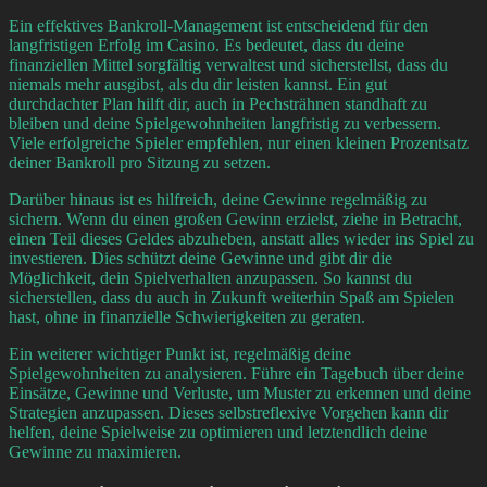
Ein effektives Bankroll-Management ist entscheidend für den
langfristigen Erfolg im Casino. Es bedeutet, dass du deine
finanziellen Mittel sorgfältig verwaltest und sicherstellst, dass du
niemals mehr ausgibst, als du dir leisten kannst. Ein gut
durchdachter Plan hilft dir, auch in Pechsträhnen standhaft zu
bleiben und deine Spielgewohnheiten langfristig zu verbessern.
Viele erfolgreiche Spieler empfehlen, nur einen kleinen Prozentsatz
deiner Bankroll pro Sitzung zu setzen.
Darüber hinaus ist es hilfreich, deine Gewinne regelmäßig zu
sichern. Wenn du einen großen Gewinn erzielst, ziehe in Betracht,
einen Teil dieses Geldes abzuheben, anstatt alles wieder ins Spiel zu
investieren. Dies schützt deine Gewinne und gibt dir die
Möglichkeit, dein Spielverhalten anzupassen. So kannst du
sicherstellen, dass du auch in Zukunft weiterhin Spaß am Spielen
hast, ohne in finanzielle Schwierigkeiten zu geraten.
Ein weiterer wichtiger Punkt ist, regelmäßig deine
Spielgewohnheiten zu analysieren. Führe ein Tagebuch über deine
Einsätze, Gewinne und Verluste, um Muster zu erkennen und deine
Strategien anzupassen. Dieses selbstreflexive Vorgehen kann dir
helfen, deine Spielweise zu optimieren und letztendlich deine
Gewinne zu maximieren.