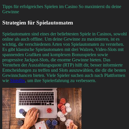
Tipps für erfolgreiches Spielen im Casino So maximierst du deine
Gewinne
Strategien für Spielautomaten
Spielautomaten sind eines der beliebtesten Spiele in Casinos, sowohl
online als auch offline. Um deine Gewinne zu maximieren, ist es
wichtig, die verschiedenen Arten von Spielautomaten zu verstehen.
Es gibt klassische Spielautomaten mit drei Walzen, Video-Slots mit
spannenden Grafiken und komplexen Bonusspielen sowie
progressive Jackpot-Slots, die enorme Gewinne bieten. Das
Verstehen der Auszahlungsquote (RTP) hilft dir, besser informierte
Entscheidungen zu treffen und Slots auszuwählen, die dir die besten
Gewinnchancen bieten. Viele Spieler suchen auch nach Plattformen
wie
Slotsflix
, um ihre Spielerfahrung zu verbessern.