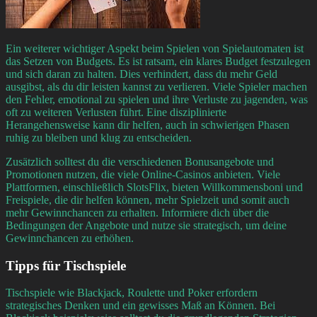
Ein weiterer wichtiger Aspekt beim Spielen von Spielautomaten ist
das Setzen von Budgets. Es ist ratsam, ein klares Budget festzulegen
und sich daran zu halten. Dies verhindert, dass du mehr Geld
ausgibst, als du dir leisten kannst zu verlieren. Viele Spieler machen
den Fehler, emotional zu spielen und ihre Verluste zu jagenden, was
oft zu weiteren Verlusten führt. Eine disziplinierte
Herangehensweise kann dir helfen, auch in schwierigen Phasen
ruhig zu bleiben und klug zu entscheiden.
Zusätzlich solltest du die verschiedenen Bonusangebote und
Promotionen nutzen, die viele Online-Casinos anbieten. Viele
Plattformen, einschließlich SlotsFlix, bieten Willkommensboni und
Freispiele, die dir helfen können, mehr Spielzeit und somit auch
mehr Gewinnchancen zu erhalten. Informiere dich über die
Bedingungen der Angebote und nutze sie strategisch, um deine
Gewinnchancen zu erhöhen.
Tipps für Tischspiele
Tischspiele wie Blackjack, Roulette und Poker erfordern
strategisches Denken und ein gewisses Maß an Können. Bei