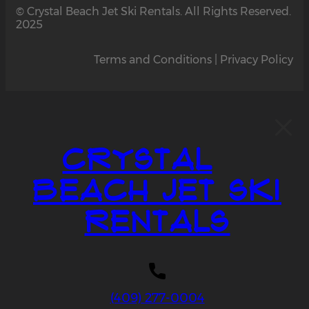
© Crystal Beach Jet Ski Rentals. All Rights Reserved.
2025
Terms and Conditions | Privacy Policy
Crystal
Beach Jet Ski
Rentals
(409) 277-0004