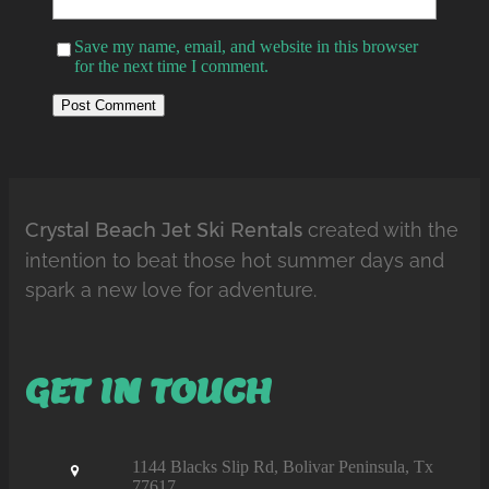
Save my name, email, and website in this browser
for the next time I comment.
Crystal Beach Jet Ski Rentals
created with the
intention to beat those hot summer days and
spark a new love for adventure.
GET IN TOUCH
1144 Blacks Slip Rd, Bolivar Peninsula, Tx
77617