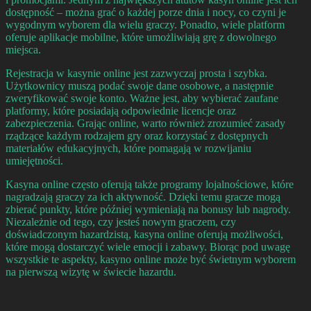
dostępność – można grać o każdej porze dnia i nocy, co czyni je
wygodnym wyborem dla wielu graczy. Ponadto, wiele platform
oferuje aplikacje mobilne, które umożliwiają grę z dowolnego
miejsca.
Rejestracja w kasynie online jest zazwyczaj prosta i szybka.
Użytkownicy muszą podać swoje dane osobowe, a następnie
zweryfikować swoje konto. Ważne jest, aby wybierać zaufane
platformy, które posiadają odpowiednie licencje oraz
zabezpieczenia. Grając online, warto również zrozumieć zasady
rządzące każdym rodzajem gry oraz korzystać z dostępnych
materiałów edukacyjnych, które pomagają w rozwijaniu
umiejętności.
Kasyna online często oferują także programy lojalnościowe, które
nagradzają graczy za ich aktywność. Dzięki temu gracze mogą
zbierać punkty, które później wymieniają na bonusy lub nagrody.
Niezależnie od tego, czy jesteś nowym graczem, czy
doświadczonym hazardzistą, kasyna online oferują możliwości,
które mogą dostarczyć wiele emocji i zabawy. Biorąc pod uwagę
wszystkie te aspekty, kasyno online może być świetnym wyborem
na pierwszą wizytę w świecie hazardu.