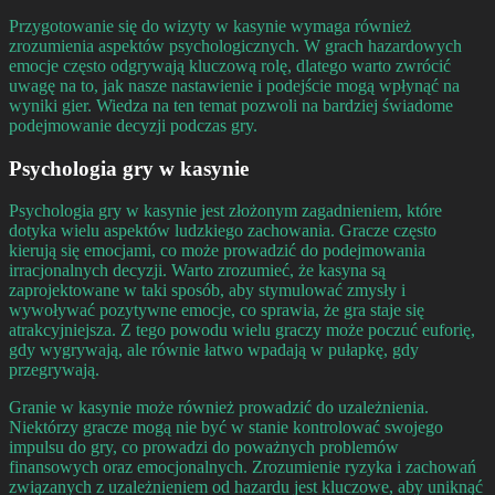
Przygotowanie się do wizyty w kasynie wymaga również
zrozumienia aspektów psychologicznych. W grach hazardowych
emocje często odgrywają kluczową rolę, dlatego warto zwrócić
uwagę na to, jak nasze nastawienie i podejście mogą wpłynąć na
wyniki gier. Wiedza na ten temat pozwoli na bardziej świadome
podejmowanie decyzji podczas gry.
Psychologia gry w kasynie
Psychologia gry w kasynie jest złożonym zagadnieniem, które
dotyka wielu aspektów ludzkiego zachowania. Gracze często
kierują się emocjami, co może prowadzić do podejmowania
irracjonalnych decyzji. Warto zrozumieć, że kasyna są
zaprojektowane w taki sposób, aby stymulować zmysły i
wywoływać pozytywne emocje, co sprawia, że gra staje się
atrakcyjniejsza. Z tego powodu wielu graczy może poczuć euforię,
gdy wygrywają, ale równie łatwo wpadają w pułapkę, gdy
przegrywają.
Granie w kasynie może również prowadzić do uzależnienia.
Niektórzy gracze mogą nie być w stanie kontrolować swojego
impulsu do gry, co prowadzi do poważnych problemów
finansowych oraz emocjonalnych. Zrozumienie ryzyka i zachowań
związanych z uzależnieniem od hazardu jest kluczowe, aby uniknąć