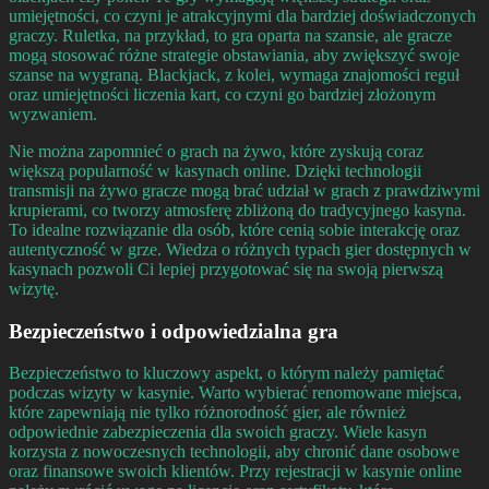
umiejętności, co czyni je atrakcyjnymi dla bardziej doświadczonych
graczy. Ruletka, na przykład, to gra oparta na szansie, ale gracze
mogą stosować różne strategie obstawiania, aby zwiększyć swoje
szanse na wygraną. Blackjack, z kolei, wymaga znajomości reguł
oraz umiejętności liczenia kart, co czyni go bardziej złożonym
wyzwaniem.
Nie można zapomnieć o grach na żywo, które zyskują coraz
większą popularność w kasynach online. Dzięki technologii
transmisji na żywo gracze mogą brać udział w grach z prawdziwymi
krupierami, co tworzy atmosferę zbliżoną do tradycyjnego kasyna.
To idealne rozwiązanie dla osób, które cenią sobie interakcję oraz
autentyczność w grze. Wiedza o różnych typach gier dostępnych w
kasynach pozwoli Ci lepiej przygotować się na swoją pierwszą
wizytę.
Bezpieczeństwo i odpowiedzialna gra
Bezpieczeństwo to kluczowy aspekt, o którym należy pamiętać
podczas wizyty w kasynie. Warto wybierać renomowane miejsca,
które zapewniają nie tylko różnorodność gier, ale również
odpowiednie zabezpieczenia dla swoich graczy. Wiele kasyn
korzysta z nowoczesnych technologii, aby chronić dane osobowe
oraz finansowe swoich klientów. Przy rejestracji w kasynie online