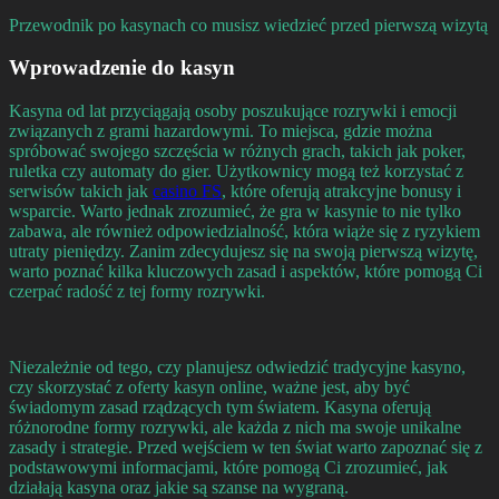
Przewodnik po kasynach co musisz wiedzieć przed pierwszą wizytą
Wprowadzenie do kasyn
Kasyna od lat przyciągają osoby poszukujące rozrywki i emocji
związanych z grami hazardowymi. To miejsca, gdzie można
spróbować swojego szczęścia w różnych grach, takich jak poker,
ruletka czy automaty do gier. Użytkownicy mogą też korzystać z
serwisów takich jak
casino FS
, które oferują atrakcyjne bonusy i
wsparcie. Warto jednak zrozumieć, że gra w kasynie to nie tylko
zabawa, ale również odpowiedzialność, która wiąże się z ryzykiem
utraty pieniędzy. Zanim zdecydujesz się na swoją pierwszą wizytę,
warto poznać kilka kluczowych zasad i aspektów, które pomogą Ci
czerpać radość z tej formy rozrywki.
Niezależnie od tego, czy planujesz odwiedzić tradycyjne kasyno,
czy skorzystać z oferty kasyn online, ważne jest, aby być
świadomym zasad rządzących tym światem. Kasyna oferują
różnorodne formy rozrywki, ale każda z nich ma swoje unikalne
zasady i strategie. Przed wejściem w ten świat warto zapoznać się z
podstawowymi informacjami, które pomogą Ci zrozumieć, jak
działają kasyna oraz jakie są szanse na wygraną.