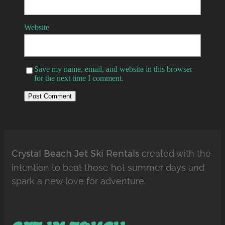
Website
Save my name, email, and website in this browser
for the next time I comment.
Crystal Beach Jet Ski Rentals
created with the
intention to beat those hot summer days and
spark a new love for adventure.