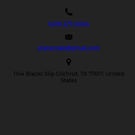
(409) 277-0004
cbjsrentals@gmail.com
1144 Blacks Slip Gilchrist, TX 77617, United
States