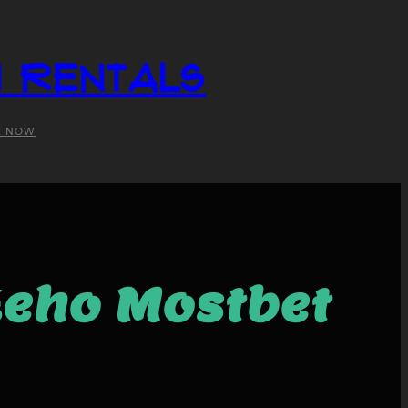
i Rentals
K NOW
eho Mostbet