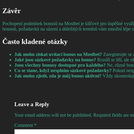
Závěr
Pochopení podmínek bonusů na Mostbet je klíčové pro úspěšné využití
bonusů, požadavků na sázení a důležitých termínů vám umožní lépe o
Často kladené otázky
Jak mohu získat uvítací bonus na Mostbet?
Zaregistrujte se
Jaké jsou sázkové požadavky na bonus?
Rozdíl se liší, ale 
Jsou všechny bonusy dostupné pro každého?
Ne, různé bonu
Co se stane, když nesplním sázkové požadavky?
Pokud nespl
Jak mohu zjistit, zda je můj bonus aktivní?
Vždy zkontrolujte
Leave a Reply
Your email address will not be published.
Required fields are 
Comment
*