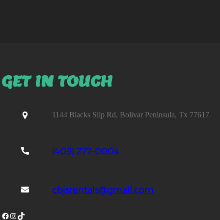
GET IN TOUCH
1144 Blacks Slip Rd, Bolivar Peninsula, Tx 77617
(409) 277-0004
cbjsrentals@gmail.com
Facebook
Instagram
TikTok