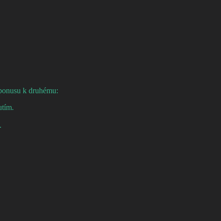
o bonusu k druhému:
utím.
.