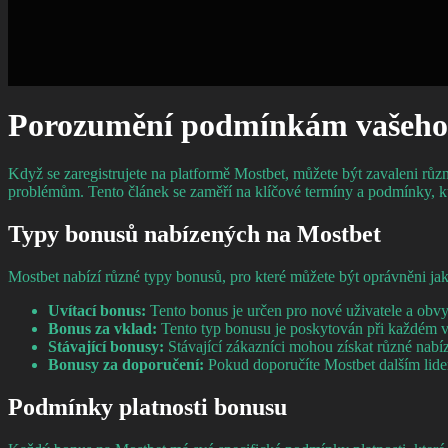
Porozumění podmínkám vašeho
Když se zaregistrujete na platformě Mostbet, můžete být zavaleni
problémům. Tento článek se zaměří na klíčové termíny a podmínky, kte
Typy bonusů nabízených na Mostbet
Mostbet nabízí různé typy bonusů, pro které můžete být oprávněni jak
Uvítací bonus:
Tento bonus je určen pro nové uživatele a obvy
Bonus za vklad:
Tento typ bonusu je poskytován při každém vk
Stávající bonusy:
Stávající zákazníci mohou získat různé nabí
Bonusy za doporučení:
Pokud doporučíte Mostbet dalším lidem
Podmínky platnosti bonusu