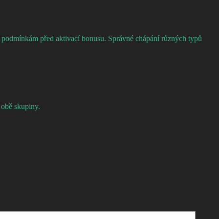
šem podmínkám před aktivací bonusu. Správné chápání různých typů
 obě skupiny.