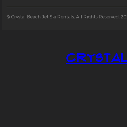
© Crystal Beach Jet Ski Rentals. All Rights Reserved. 2
Crystal