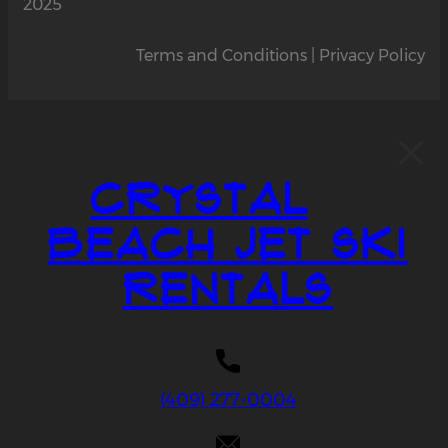
2025
Terms and Conditions | Privacy Policy
Crystal
Beach Jet Ski
Rentals
(409) 277-0004