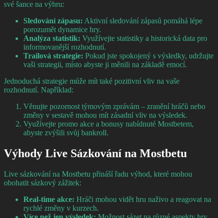
své šance na výhru:
Sledování zápasu:
Aktivní sledování zápasů pomáhá lépe
porozumět dynamice hry.
Analýza statistik:
Využívejte statistiky a historická data pro
informovanější rozhodnutí.
Trailová strategie:
Pokud jste spokojený s výsledky, udržujte
vaši strategii, místo abyste ji měnili na základě emocí.
Jednoduchá strategie může mít také pozitivní vliv na vaše
rozhodnutí. Například:
Věnujte pozornost týmovým zprávám – zranění hráčů nebo
změny v sestavě mohou mít zásadní vliv na výsledek.
Využívejte promo akce a bonusy nabídnuté Mostbetem,
abyste zvýšili svůj bankroll.
Výhody Live Sázkování na Mostbetu
Live sázkování na Mostbetu přináší řadu výhod, které mohou
obohatit sázkový zážitek:
Real-time akce:
Hráči mohou vidět hru naživo a reagovat na
rychlé změny v kurzech.
Více než jen výsledek:
Možnost sázet na různé aspekty hry