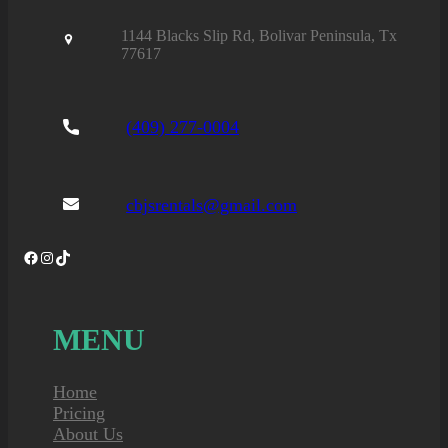
1144 Blacks Slip Rd, Bolivar Peninsula, Tx
77617
(409) 277-0004
cbjsrentals@gmail.com
Facebook
Instagram
TikTok
MENU
Home
Pricing
About Us