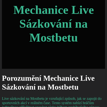
Mechanice Live
Sázkování na
Mostbetu
Porozumění Mechanice Live
Sázkování na Mostbetu
Live sázkování na Mostbetu je vzrušující způsob, jak se zapojit do
sportovních akcí v reálném čase. Tento systém nabízí hráčům