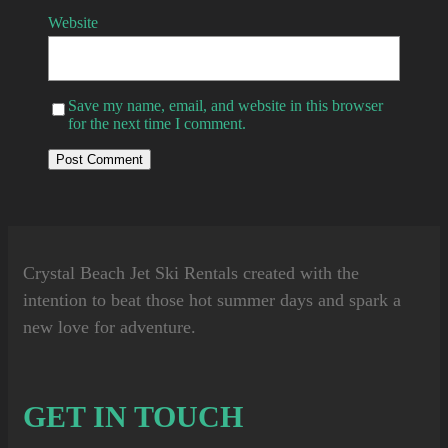
Website
Save my name, email, and website in this browser
for the next time I comment.
Crystal Beach Jet Ski Rentals
created with the
intention to beat those hot summer days and spark a
new love for adventure.
GET IN TOUCH