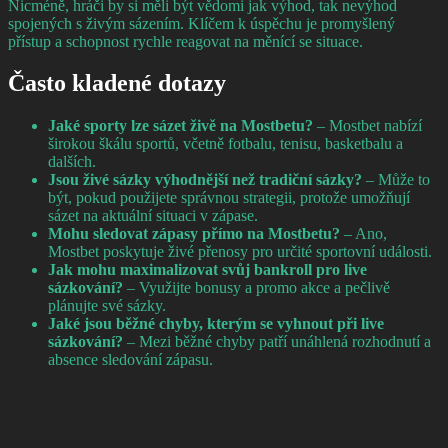
Nicméně, hráči by si měli být vědomi jak výhod, tak nevýhod
spojených s živým sázením. Klíčem k úspěchu je promyšlený
přístup a schopnost rychle reagovat na měnící se situace.
Často kladené dotazy
Jaké sporty lze sázet živě na Mostbetu?
– Mostbet nabízí
širokou škálu sportů, včetně fotbalu, tenisu, basketbalu a
dalších.
Jsou živé sázky výhodnější než tradiční sázky?
– Může to
být, pokud použijete správnou strategii, protože umožňují
sázet na aktuální situaci v zápase.
Mohu sledovat zápasy přímo na Mostbetu?
– Ano,
Mostbet poskytuje živé přenosy pro určité sportovní události.
Jak mohu maximalizovat svůj bankroll pro live
sázkování?
– Využijte bonusy a promo akce a pečlivě
plánujte své sázky.
Jaké jsou běžné chyby, kterým se vyhnout při live
sázkování?
– Mezi běžné chyby patří unáhlená rozhodnutí a
absence sledování zápasu.