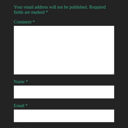
Your email address will not be published.
Required
fields are marked
*
Comment
*
Name
*
Email
*