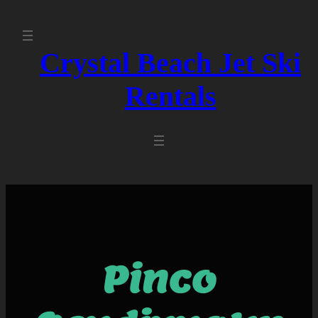
Crystal Beach Jet Ski
Rentals
Pinco