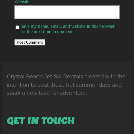
Website
Save my name, email, and website in this browser
for the next time I comment.
Crystal Beach Jet Ski Rentals
created with the
intention to beat those hot summer days and
spark a new love for adventure.
GET IN TOUCH