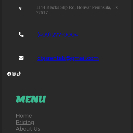
1144 Blacks Slip Rd, Bolivar Peninsula, Tx
77617
(409) 277-0004
cbjsrentals@gmail.com
Facebook
Instagram
TikTok
MENU
Home
Pricing
About Us