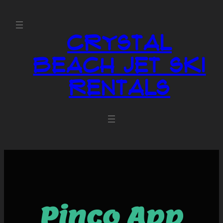
Crystal
Beach Jet Ski
Rentals
Pinco App