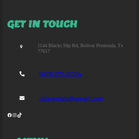
GET IN TOUCH
1144 Blacks Slip Rd, Bolivar Peninsula, Tx
77617
(409) 277-0004
cbjsrentals@gmail.com
Facebook
Instagram
TikTok