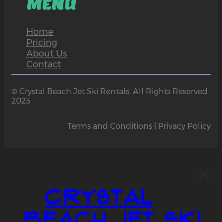
MENU
Home
Pricing
About Us
Contact
© Crystal Beach Jet Ski Rentals. All Rights Reserved.
2025
Terms and Conditions | Privacy Policy
Crystal
Beach Jet Ski