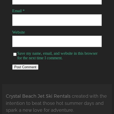
Email
*
Website
Save my name, email, and website in this browser
for the next time I comment.
Crystal Beach Jet Ski Rentals
created with the
intention to beat those hot summer days and
spark a new love for adventure.