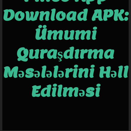
Download APK:
Ümumi
Quraşdırma
Məsələlərini Həll
Edilməsi