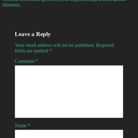
bilərsiniz.
Leave a Reply
Your email address will not be published.
Required
fields are marked
*
Comment
*
Name
*