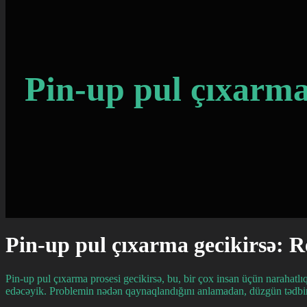
Pin-up pul çıxarma 
Pin-up pul çıxarma gecikirsə: Re
Pin-up pul çıxarma prosesi gecikirsə, bu, bir çox insan üçün narahatl
edəcəyik. Problemin nədən qaynaqlandığını anlamadan, düzgün tədbirlər