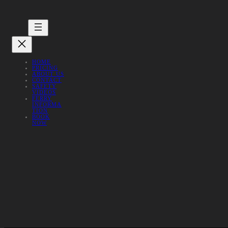
HOME
PRICING
ABOUT US
CONTACT
SAFETY
VIDEOS
FERRY
INFORMA
TION
BOOK
NOW