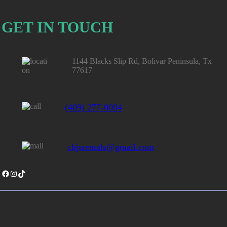
GET IN TOUCH
1144 Blacks Slip Rd, Bolivar Peninsula, Tx
77617
(409) 277-0004
cbjsrentals@gmail.com
Facebook
Instagram
TikTok