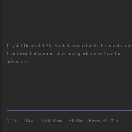
Crystal Beach Jet Ski Rentals
created with the intention to
beat those hot summer days and spark a new love for
adventure.
© Crystal Beach Jet Ski Rentals. All Rights Reserved. 2025