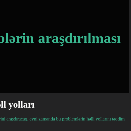
blərin araşdırılması
l yolları
ini araşdıracaq, eyni zamanda bu problemlərin həlli yollarını təqdim