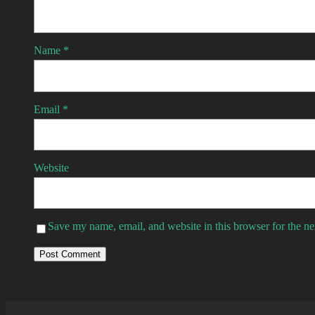
Name
*
Email
*
Website
Save my name, email, and website in this browser for the n