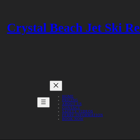
Crystal Beach Jet Ski Re
HOME
PRICING
ABOUT US
CONTACT
SAFETY VIDEOS
FERRY INFORMATION
BOOK NOW