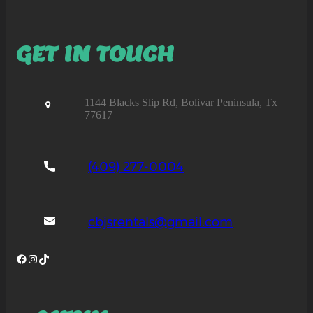
GET IN TOUCH
1144 Blacks Slip Rd, Bolivar Peninsula, Tx
77617
(409) 277-0004
cbjsrentals@gmail.com
Facebook
Instagram
TikTok