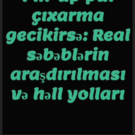
çıxarma
gecikirsə: Real
səbəblərin
araşdırılması
və həll yolları