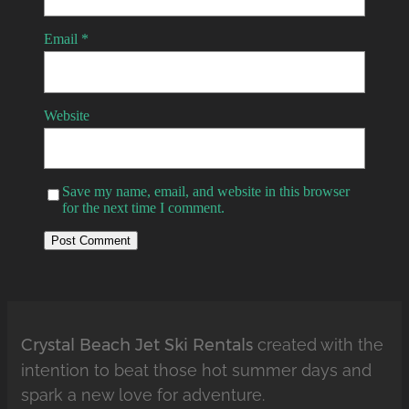
Email
*
Website
Save my name, email, and website in this browser
for the next time I comment.
Crystal Beach Jet Ski Rentals
created with the
intention to beat those hot summer days and
spark a new love for adventure.