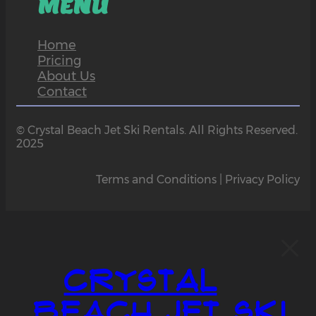
MENU
Home
Pricing
About Us
Contact
© Crystal Beach Jet Ski Rentals. All Rights Reserved.
2025
Terms and Conditions | Privacy Policy
Crystal
Beach Jet Ski