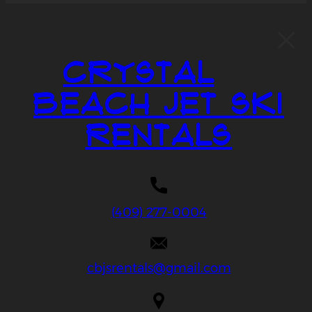
Crystal
Beach Jet Ski
Rentals
(409) 277-0004
cbjsrentals@gmail.com