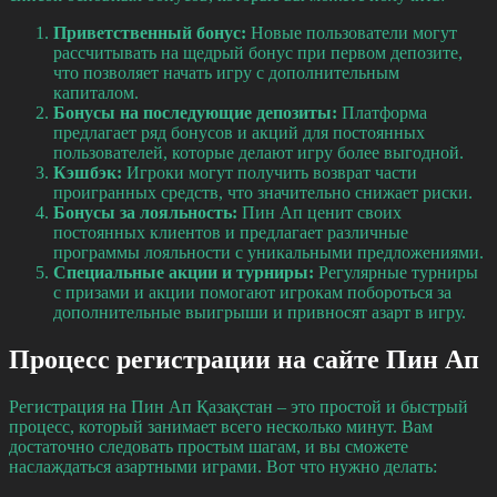
Приветственный бонус:
Новые пользователи могут
рассчитывать на щедрый бонус при первом депозите,
что позволяет начать игру с дополнительным
капиталом.
Бонусы на последующие депозиты:
Платформа
предлагает ряд бонусов и акций для постоянных
пользователей, которые делают игру более выгодной.
Кэшбэк:
Игроки могут получить возврат части
проигранных средств, что значительно снижает риски.
Бонусы за лояльность:
Пин Ап ценит своих
постоянных клиентов и предлагает различные
программы лояльности с уникальными предложениями.
Специальные акции и турниры:
Регулярные турниры
с призами и акции помогают игрокам побороться за
дополнительные выигрыши и привносят азарт в игру.
Процесс регистрации на сайте Пин Ап
Регистрация на Пин Ап Қазақстан – это простой и быстрый
процесс, который занимает всего несколько минут. Вам
достаточно следовать простым шагам, и вы сможете
наслаждаться азартными играми. Вот что нужно делать: