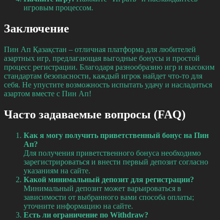
игровым процессом.
Заключение
Пин Ап Қазақстан – отличная платформа для любителей
азартных игр, предлагающая выгодные бонусы и простой
процесс регистрации. Благодаря разнообразию игр и высоким
стандартам безопасности, каждый игрок найдет что-то для
себя. Не упустите возможность испытать удачу и насладиться
азартом вместе с Пин Ап!
Часто задаваемые вопросы (FAQ)
Как я могу получить приветственный бонус на Пин
Ап?
Для получения приветственного бонуса необходимо
зарегистрироваться и внести первый депозит согласно
указаниям на сайте.
Какой минимальный депозит для регистрации?
Минимальный депозит может варьироваться в
зависимости от выбранного вами способа оплаты;
уточните информацию на сайте.
Есть ли ограничение по Withdraw?