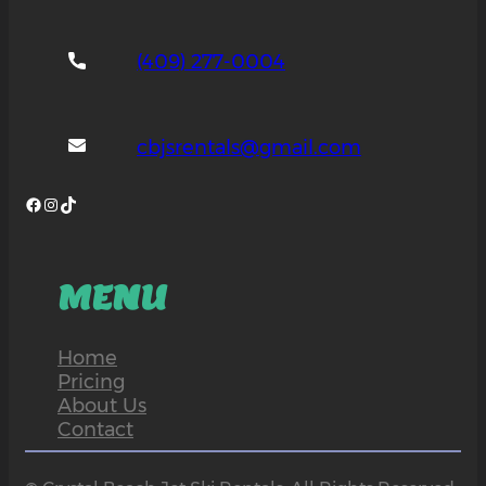
(409) 277-0004
cbjsrentals@gmail.com
Facebook
Instagram
TikTok
MENU
Home
Pricing
About Us
Contact