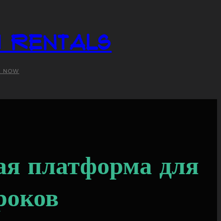
i Rentals
K NOW
ая платформа для
роков