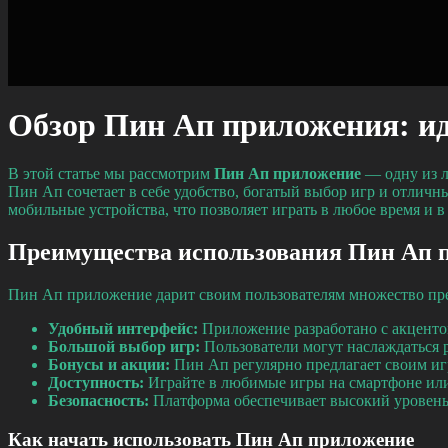
Обзор Пин Ап приложения: и
В этой статье мы рассмотрим
Пин Ап приложение
— одну из л
Пин Ап сочетает в себе удобство, богатый выбор игр и отличн
мобильные устройства, что позволяет играть в любое время и 
Преимущества использования Пин Ап 
Пин Ап приложение дарит своим пользователям множество пре
Удобный интерфейс:
Приложение разработано с акцентом
Большой выбор игр:
Пользователи могут наслаждаться 
Бонусы и акции:
Пин Ап регулярно предлагает своим иг
Доступность:
Играйте в любимые игры на смартфоне или 
Безопасность:
Платформа обеспечивает высокий уровень
Как начать использовать Пин Ап приложение