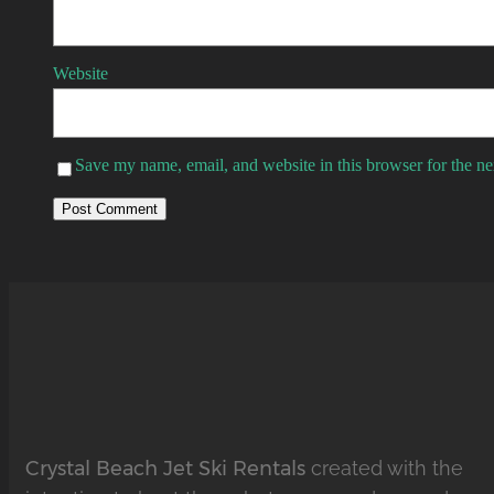
Website
Save my name, email, and website in this browser for the n
Crystal Beach Jet Ski Rentals
created with the