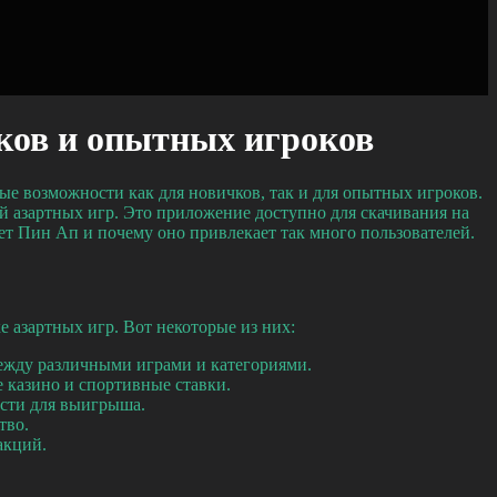
ков и опытных игроков
ые возможности как для новичков, так и для опытных игроков.
ей азартных игр. Это приложение доступно для скачивания на
ает Пин Ап и почему оно привлекает так много пользователей.
 азартных игр. Вот некоторые из них:
между различными играми и категориями.
 казино и спортивные ставки.
ости для выигрыша.
тво.
акций.