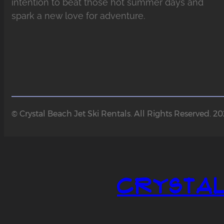
intention to beat those hot summer days and
spark a new love for adventure.
© Crystal Beach Jet Ski Rentals. All Rights Reserved. 2
Crystal