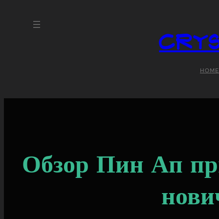
Crys
HOME
Обзор Пин Ап пр
нови