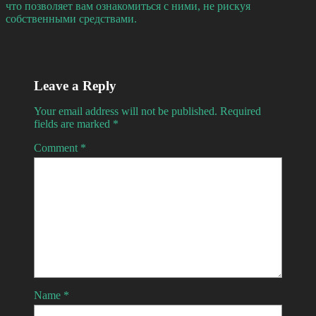
что позволяет вам ознакомиться с ними, не рискуя
собственными средствами.
Leave a Reply
Your email address will not be published.
Required
fields are marked
*
Comment
*
Name
*