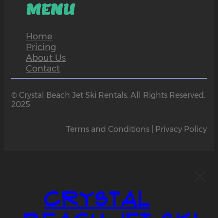
MENU
Home
Pricing
About Us
Contact
© Crystal Beach Jet Ski Rentals. All Rights Reserved.
2025
Terms and Conditions | Privacy Policy
Crystal