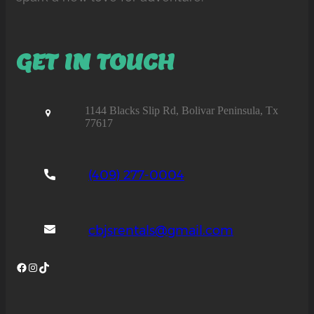
GET IN TOUCH
1144 Blacks Slip Rd, Bolivar Peninsula, Tx
77617
(409) 277-0004
cbjsrentals@gmail.com
Facebook
Instagram
TikTok