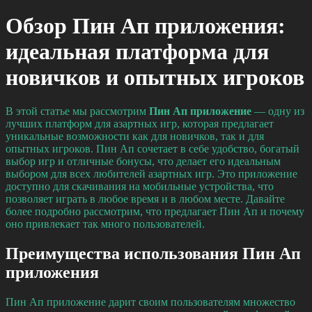
Обзор Пин Ап приложения:
идеальная платформа для
новичков и опытных игроков
В этой статье мы рассмотрим
Пин Ап приложение
— одну из
лучших платформ для азартных игр, которая предлагает
уникальные возможности как для новичков, так и для
опытных игроков. Пин Ап сочетает в себе удобство, богатый
выбор игр и отличные бонусы, что делает его идеальным
выбором для всех любителей азартных игр. Это приложение
доступно для скачивания на мобильные устройства, что
позволяет играть в любое время и в любом месте. Давайте
более подробно рассмотрим, что предлагает Пин Ап и почему
оно привлекает так много пользователей.
Преимущества использования Пин Ап
приложения
Пин Ап приложение дарит своим пользователям множество