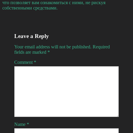
что позволяет вам ознакомиться с ними, не рискуя
собственными средствами.
Leave a Reply
Your email address will not be published.
Required
fields are marked
*
Comment
*
Name
*