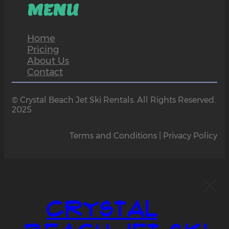
MENU
Home
Pricing
About Us
Contact
© Crystal Beach Jet Ski Rentals. All Rights Reserved.
2025
Terms and Conditions | Privacy Policy
Crystal