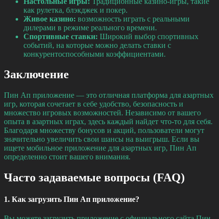
Настольные игры:
Традиционные казино-игры, такие
как рулетка, блэкджек и покер.
Живое казино:
возможность играть с реальными
дилерами в режиме реального времени.
Спортивные ставки:
Широкий выбор спортивных
событий, на которые можно делать ставки с
конкурентоспособными коэффициентами.
Заключение
Пин Ап приложение — это отличная платформа для азартных
игр, которая сочетает в себе удобство, безопасность и
множество игровых возможностей. Независимо от вашего
опыта в азартных играх, здесь каждый найдет что-то для себя.
Благодаря множеству бонусов и акций, пользователи могут
значительно увеличить свои шансы на выигрыш. Если вы
ищете мобильное приложение для азартных игр, Пин Ап
определенно стоит вашего внимания.
Часто задаваемые вопросы (FAQ)
1. Как загрузить Пин Ап приложение?
Вы можете загрузить приложение с официального сайта Пин