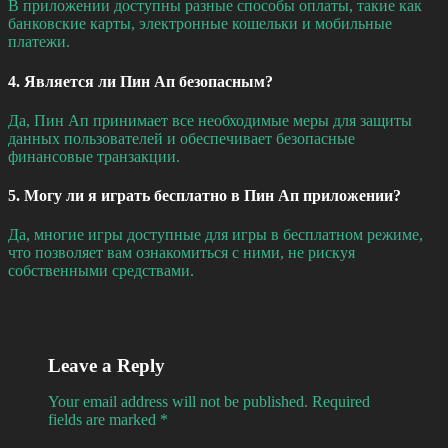
В приложении доступны разные способы оплаты, такие как
банковские карты, электронные кошельки и мобильные
платежи.
4. Является ли Пин Ап безопасным?
Да, Пин Ап принимает все необходимые меры для защиты
данных пользователей и обеспечивает безопасные
финансовые транзакции.
5. Могу ли я играть бесплатно в Пин Ап приложении?
Да, многие игры доступные для игры в бесплатном режиме,
что позволяет вам ознакомиться с ними, не рискуя
собственными средствами.
Leave a Reply
Your email address will not be published.
Required
fields are marked
*