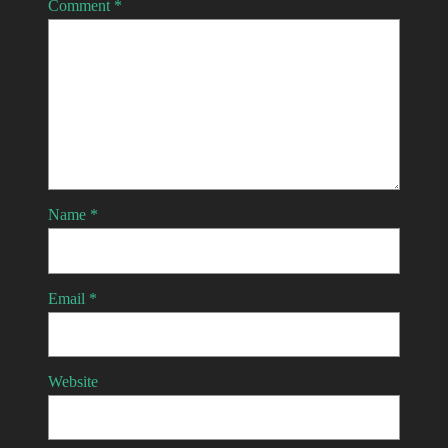
Comment
*
Name
*
Email
*
Website