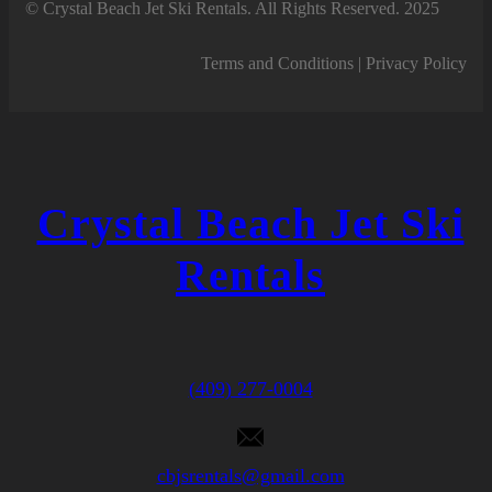
© Crystal Beach Jet Ski Rentals. All Rights Reserved. 2025
Terms and Conditions | Privacy Policy
Crystal Beach Jet Ski
Rentals
(409) 277-0004
cbjsrentals@gmail.com