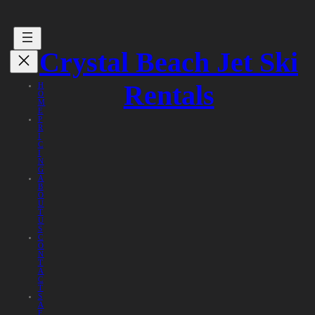
Crystal Beach Jet Ski
Rentals
H
O
M
E
P
R
I
C
I
N
G
A
B
O
U
T
U
S
C
O
N
T
A
C
T
S
A
F