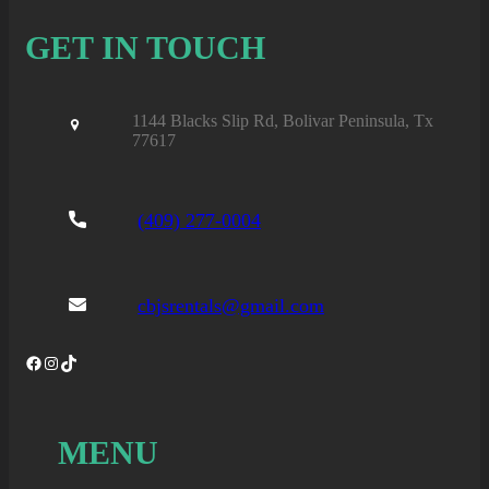
GET IN TOUCH
1144 Blacks Slip Rd, Bolivar Peninsula, Tx
77617
(409) 277-0004
cbjsrentals@gmail.com
Facebook
Instagram
TikTok
MENU