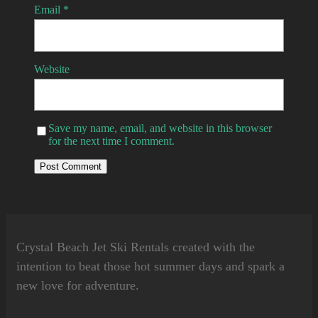
Email
*
Website
Save my name, email, and website in this browser
for the next time I comment.
Crystal Beach Jet Ski Rentals
created with the
intention to beat those hot summer days and spark a
new love for adventure.