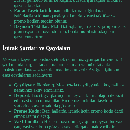
xüsusi günlərdə turnirlər keçirir, burada iştirakçılar mükafat
qazana bilərlər.
Fanat Təşviqləri:
İdman tədbirlərinə bağlı olaraq,
istifadəçilərə idman qarşılaşmalarında xüsusi təkliflər və
promo kodları təqdim olunur.
Daşınan Təkliflər:
Mobil tətbiqlər üçün xüsusi proqramlar və
promosyonlar mövcuddur ki, bu da mobil istifadəçilərin
qazancını artırır.
İştirak Şartları və Qaydaları
Mövsümi təşviqlərdə iştirak etmək üçün müəyyən şərtlər vardır. Bu
şərtləri anlamaq, istifadəçilərə bonuslardan və mükafatlardan
maksimum dərəcədə yararlanmaq imkanı verir. Aşağıda iştirakın
əsas qaydalarını sadalayırıq:
Qeydiyyat:
İlk olaraq, Mostbet-də qeydiyyatdan keçməli və
hesabınızı aktiv etməlisiniz.
Depozit:
Bəzi təşviqlər üçün müəyyən bir məbləğin depozit
edilməsi tələb oluna bilər. Bu depozit miqdarı təşviqin
şərtlərində aydın şəkildə göstərilir.
Promo Kodu:
Bəzi hallarda, iştirak üçün promo kodu daxil
etmək lazım olacaq.
Vaxt Limitləri:
Hər bir mövsümi təşviqin müəyyən bir vaxt
çərçivəsi var, buna görə də vaxta diqqət etmək vacibdir.