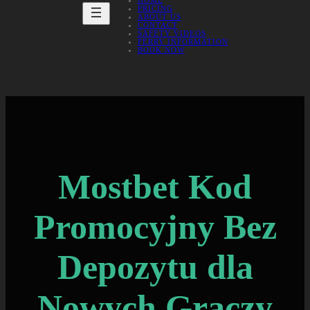
HOME
PRICING
ABOUT US
CONTACT
SAFETY VIDEOS
FERRY INFORMATION
BOOK NOW
Mostbet Kod
Promocyjny Bez
Depozytu dla
Nowych Graczy