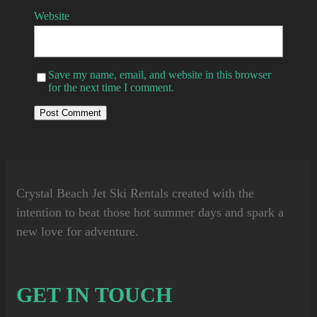
Website
Save my name, email, and website in this browser
for the next time I comment.
Crystal Beach Jet Ski Rentals
created with the
intention to beat those hot summer days and spark a
new love for adventure.
GET IN TOUCH