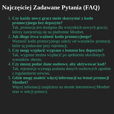
Najczęściej Zadawane Pytania (FAQ)
Czy każdy nowy gracz może skorzystać z kodu
promocyjnego bez depozytu?
Tak, promocja jest dostępna dla wszystkich nowych graczy,
którzy zarejestrują się na platformie Mostbet.
Jak długo trwa ważność kodu promocyjnego?
Ważność kodu promocyjnego zależy od warunków promocji,
które są podawane przy rejestracji.
Czy mogę wypłacić wygrane z bonusu bez depozytu?
Tak, wygrane można wypłacić po spełnieniu określonych
warunków obrotu.
Czy muszę podać dane osobowe, aby aktywować kod?
Tak, rejestracja wymaga podania danych osobowych zgodnie
z regulaminem serwisu.
Gdzie mogę znaleźć więcej informacji na temat promocji
Mostbet?
Więcej informacji znajdziesz na stronie internetowej Mostbet
oraz w sekcji pomocy.