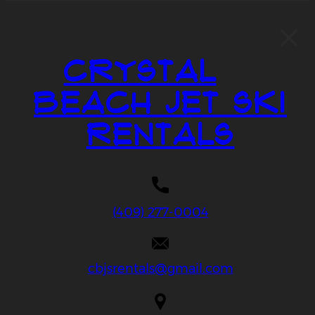
Crystal
Beach Jet Ski
Rentals
(409) 277-0004
cbjsrentals@gmail.com