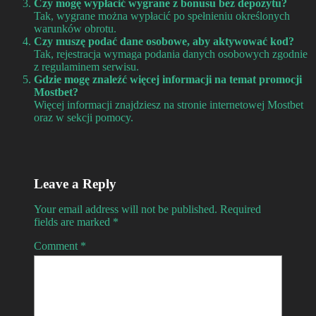
Czy mogę wypłacić wygrane z bonusu bez depozytu?
Tak, wygrane można wypłacić po spełnieniu określonych
warunków obrotu.
Czy muszę podać dane osobowe, aby aktywować kod?
Tak, rejestracja wymaga podania danych osobowych zgodnie
z regulaminem serwisu.
Gdzie mogę znaleźć więcej informacji na temat promocji
Mostbet?
Więcej informacji znajdziesz na stronie internetowej Mostbet
oraz w sekcji pomocy.
Leave a Reply
Your email address will not be published.
Required
fields are marked
*
Comment
*