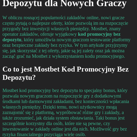
Depozytu dla Nowych Graczy
W obliczu rosnącej popularności zakładów online, nowi gracze
często pytają o najlepsze oferty, które pozwolą im na rozpoczęcie
przygody bez inwestycji własnych pieniędzy. Mostbet, znany
operator zakładów, oferuje wyjątkowy
kod promocyjny bez
depozytu
, który umożliwia nowym graczom testowanie platformy
oraz bezpieczne zakłady bez ryzyka. W tym artykule przyjrzymy
się, jak skorzystać z tej oferty, jakie są jej zalety oraz jak można
zacząć grać na Mostbet z wykorzystaniem kodu promocyjnego.
Co to jest Mostbet Kod Promocyjny Bez
Depozytu?
Mostbet kod promocyjny bez depozytu to specjalny bonus, który
pozwala nowym graczom na rozpoczęcie gry z dodatkowymi
środkami lub darmowymi zakładami, bez konieczności wpłacania
własnych pieniędzy. Dzięki temu, nowi użytkownicy mogą
zaznajomić się z platformą, wypróbować różne gry i zakłady, a
także zrozumieć, jak działa system obstawiania. Taki bonus jest
szczególnie korzystny dla osób, które nie są pewne, czy
inwestowanie w zakłady online jest dla nich. Możliwość gry bez
ryzyka financialnego przyciąga wiele osób.