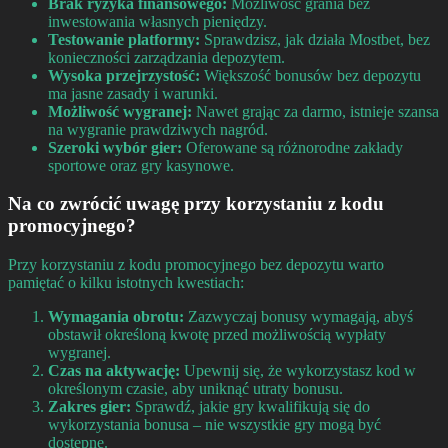
Brak ryzyka finansowego:
Możliwość grania bez
inwestowania własnych pieniędzy.
Testowanie platformy:
Sprawdzisz, jak działa Mostbet, bez
konieczności zarządzania depozytem.
Wysoka przejrzystość:
Większość bonusów bez depozytu
ma jasne zasady i warunki.
Możliwość wygranej:
Nawet grając za darmo, istnieje szansa
na wygranie prawdziwych nagród.
Szeroki wybór gier:
Oferowane są różnorodne zakłady
sportowe oraz gry kasynowe.
Na co zwrócić uwagę przy korzystaniu z kodu
promocyjnego?
Przy korzystaniu z kodu promocyjnego bez depozytu warto
pamiętać o kilku istotnych kwestiach:
Wymagania obrotu:
Zazwyczaj bonusy wymagają, abyś
obstawił określoną kwotę przed możliwością wypłaty
wygranej.
Czas na aktywację:
Upewnij się, że wykorzystasz kod w
określonym czasie, aby uniknąć utraty bonusu.
Zakres gier:
Sprawdź, jakie gry kwalifikują się do
wykorzystania bonusa – nie wszystkie gry mogą być
dostępne.