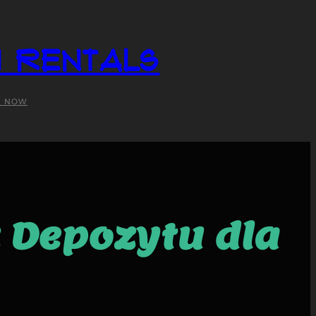
i Rentals
K NOW
 Depozytu dla