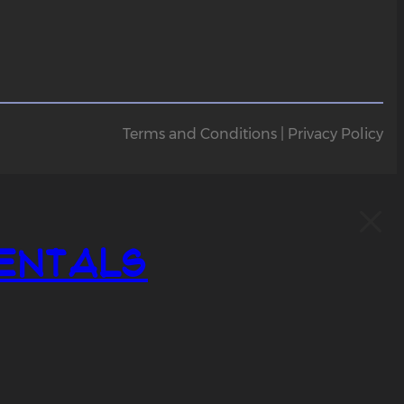
Terms and Conditions | Privacy Policy
entals