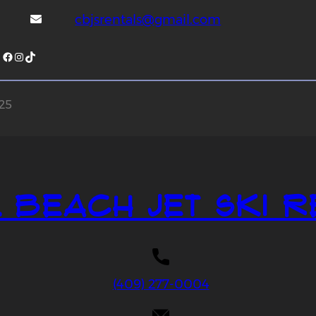
cbjsrentals@gmail.com
Facebook
Instagram
TikTok
025
 Beach Jet Ski R
(409) 277-0004