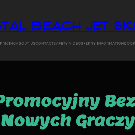
tal Beach Jet Sk
PRICING
ABOUT US
CONTACT
SAFETY VIDEOS
FERRY INFORMATION
BOO
Promocyjny Bez
Nowych Graczy