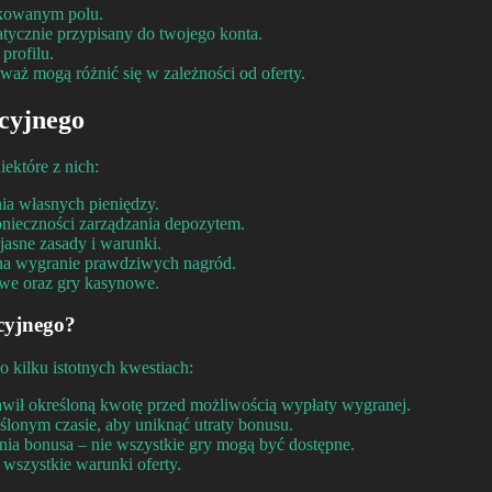
ykowanym polu.
atycznie przypisany do twojego konta.
profilu.
waż mogą różnić się w zależności od oferty.
cyjnego
ektóre z nich:
a własnych pieniędzy.
onieczności zarządzania depozytem.
asne zasady i warunki.
 na wygranie prawdziwych nagród.
we oraz gry kasynowe.
cyjnego?
 kilku istotnych kwestiach:
ił określoną kwotę przed możliwością wypłaty wygranej.
lonym czasie, aby uniknąć utraty bonusu.
nia bonusa – nie wszystkie gry mogą być dostępne.
wszystkie warunki oferty.