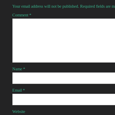
Your email address will not be published.
Required fields are 
Comment
*
Name
*
Email
*
Website