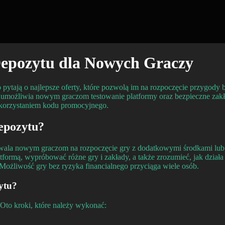
epozytu dla Nowych Graczy
 pytają o najlepsze oferty, które pozwolą im na rozpoczęcie przygody 
y umożliwia nowym graczom testowanie platformy oraz bezpieczne zakład
 wykorzystaniem kodu promocyjnego.
epozytu?
ozwala nowym graczom na rozpoczęcie gry z dodatkowymi środkami lu
formą, wypróbować różne gry i zakłady, a także zrozumieć, jak działa 
. Możliwość gry bez ryzyka financialnego przyciąga wiele osób.
ytu?
Oto kroki, które należy wykonać: