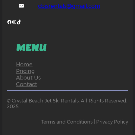
cbjsrentals@gmail.com
Facebook
Instagram
TikTok
MENU
Home
Pricing
About Us
Contact
© Crystal Beach Jet Ski Rentals. All Rights Reserved.
2025
Terms and Conditions | Privacy Policy