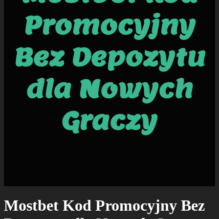
Promocyjny
Bez Depozytu
dla Nowych
Graczy
Mostbet Kod Promocyjny Bez