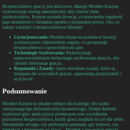
Bezpieczeństwo graczy jest kluczowe, dlatego Mostbet Kasyno
wykorzystuje szereg zabezpieczeń, aby chronić dane
użytkowników. Kasyno posiada licencję, co potwierdza legalność
jego działalności i działania zgodne z przepisami prawa. Oto, co
należy wiedzieć o bezpieczeństwie Mostbet:
Licencjonowanie:
Mostbet działa na podstawie licencji
wydanej przez odpowiednie organy, co gwarantuje
bezpieczeństwo i sprawiedliwość gier.
Technologie Szyfrowania:
Wykorzystuje
najnowocześniejsze technologie szyfrowania danych, aby
chronić informacje graczy.
Regulamin i Zasady:
Jasno określone zasady, które są
dostępne dla wszystkich graczy, zapewniają przejrzystość i
uczciwość.
Podsumowanie
Mostbet Kasyno to idealne miejsce dla każdego, kto szuka
emocjonującego doświadczenia hazardowego. Dzięki dużemu
wyborowi gier, atrakcyjnym promocjom oraz wysokiemu
poziomowi bezpieczeństwa, każdy gracz znajdzie tu coś dla siebie.
Niezależnie od tego, czy preferujesz automaty, gry stołowe, czy
interakcje z krupierami na żywo – Mostbet z pewnością sprosta