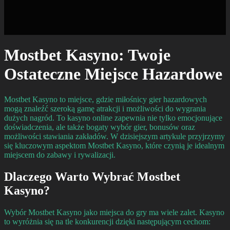
Mostbet Kasyno: Twoje
Ostateczne Miejsce Hazardowe
Mostbet Kasyno to miejsce, gdzie miłośnicy gier hazardowych
mogą znaleźć szeroką gamę atrakcji i możliwości do wygrania
dużych nagród. To kasyno online zapewnia nie tylko emocjonujące
doświadczenia, ale także bogaty wybór gier, bonusów oraz
możliwości stawiania zakładów. W dzisiejszym artykule przyjrzymy
się kluczowym aspektom Mostbet Kasyno, które czynią je idealnym
miejscem do zabawy i rywalizacji.
Dlaczego Warto Wybrać Mostbet
Kasyno?
Wybór Mostbet Kasyno jako miejsca do gry ma wiele zalet. Kasyno
to wyróżnia się na tle konkurencji dzięki następującym cechom: