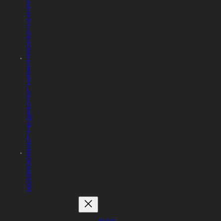
E
T
Y
V
I
D
E
O
S
F
E
R
R
Y
I
N
F
O
R
M
A
T
I
O
N
B
O
O
K
N
O
W