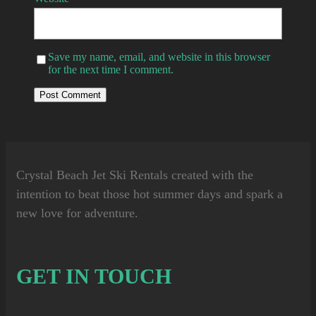
Save my name, email, and website in this browser
for the next time I comment.
Crystal Beach Jet Ski Rentals
created with the
intention to beat those hot summer days and spark a
new love for adventure.
GET IN TOUCH