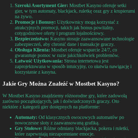
Szeroki Asortyment Gier:
Mostbet Kasyno oferuje setki
gier, w tym automaty, blackjack, ruletkę oraz gry z krupierami
na żywo.
Promocje i Bonusy:
Użytkownicy mogą korzystać z
atrakcyjnych promocji, takich jak bonus powitalny,
cotygodniowe oferty i program lojalnościowy.
Bezpieczeństwo:
Kasyno stosuje zaawansowane technologie
zabezpieczeń, aby chronić dane i transakcje graczy.
Obsługa Klienta:
Mostbet oferuje wsparcie 24/7, co
gwarantuje pomoc w razie jakichkolwiek problemów.
Łatwość Użytkowania:
Strona internetowa jest
zaprojektowana w sposób intuicyjny, co ułatwia nawigację i
korzystanie z kasyna.
Jakie Gry Można Znaleźć w Mostbet Kasyno?
W Mostbet Kasyno znajdziemy różnorodne gry, które zadowolą
zarówno początkujących, jak i doświadczonych graczy. Oto
niektóre z kategorii gier dostępnych na platformie:
Automaty:
Od klasycznych owocowych automatów po
nowoczesne sloty z zaawansowaną grafiką.
Gry Stołowe:
Różne odmiany blackjacka, pokera i ruletki,
które zapewniają niezapomniane emocje.