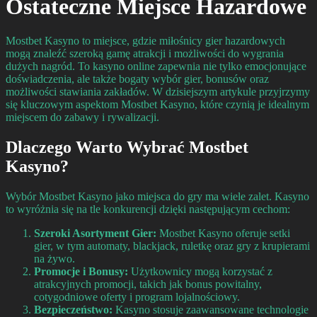
Ostateczne Miejsce Hazardowe
Mostbet Kasyno to miejsce, gdzie miłośnicy gier hazardowych
mogą znaleźć szeroką gamę atrakcji i możliwości do wygrania
dużych nagród. To kasyno online zapewnia nie tylko emocjonujące
doświadczenia, ale także bogaty wybór gier, bonusów oraz
możliwości stawiania zakładów. W dzisiejszym artykule przyjrzymy
się kluczowym aspektom Mostbet Kasyno, które czynią je idealnym
miejscem do zabawy i rywalizacji.
Dlaczego Warto Wybrać Mostbet
Kasyno?
Wybór Mostbet Kasyno jako miejsca do gry ma wiele zalet. Kasyno
to wyróżnia się na tle konkurencji dzięki następującym cechom:
Szeroki Asortyment Gier:
Mostbet Kasyno oferuje setki
gier, w tym automaty, blackjack, ruletkę oraz gry z krupierami
na żywo.
Promocje i Bonusy:
Użytkownicy mogą korzystać z
atrakcyjnych promocji, takich jak bonus powitalny,
cotygodniowe oferty i program lojalnościowy.
Bezpieczeństwo:
Kasyno stosuje zaawansowane technologie