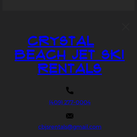
Crystal
Beach Jet Ski
Rentals
(409) 277-0004
cbjsrentals@gmail.com