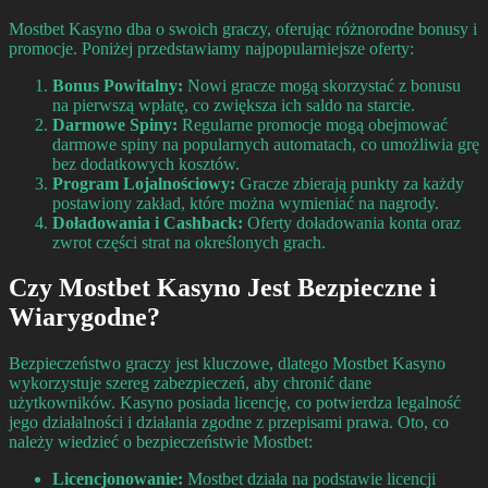
Mostbet Kasyno dba o swoich graczy, oferując różnorodne bonusy i
promocje. Poniżej przedstawiamy najpopularniejsze oferty:
Bonus Powitalny:
Nowi gracze mogą skorzystać z bonusu
na pierwszą wpłatę, co zwiększa ich saldo na starcie.
Darmowe Spiny:
Regularne promocje mogą obejmować
darmowe spiny na popularnych automatach, co umożliwia grę
bez dodatkowych kosztów.
Program Lojalnościowy:
Gracze zbierają punkty za każdy
postawiony zakład, które można wymieniać na nagrody.
Doładowania i Cashback:
Oferty doładowania konta oraz
zwrot części strat na określonych grach.
Czy Mostbet Kasyno Jest Bezpieczne i
Wiarygodne?
Bezpieczeństwo graczy jest kluczowe, dlatego Mostbet Kasyno
wykorzystuje szereg zabezpieczeń, aby chronić dane
użytkowników. Kasyno posiada licencję, co potwierdza legalność
jego działalności i działania zgodne z przepisami prawa. Oto, co
należy wiedzieć o bezpieczeństwie Mostbet:
Licencjonowanie:
Mostbet działa na podstawie licencji