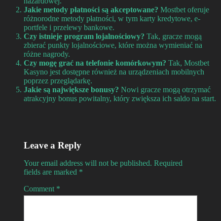
hazardowej.
Jakie metody płatności są akceptowane?
Mostbet oferuje
różnorodne metody płatności, w tym karty kredytowe, e-
portfele i przelewy bankowe.
Czy istnieje program lojalnościowy?
Tak, gracze mogą
zbierać punkty lojalnościowe, które można wymieniać na
różne nagrody.
Czy mogę grać na telefonie komórkowym?
Tak, Mostbet
Kasyno jest dostępne również na urządzeniach mobilnych
poprzez przeglądarkę.
Jakie są największe bonusy?
Nowi gracze mogą otrzymać
atrakcyjny bonus powitalny, który zwiększa ich saldo na start.
Leave a Reply
Your email address will not be published.
Required
fields are marked
*
Comment
*