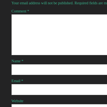
Your email address will not be published.
Required fields are 
Comment
*
Name
*
Email
*
Website