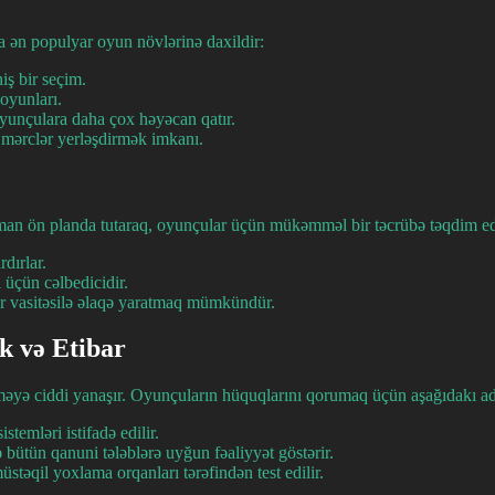
 ən populyar oyun növlərinə daxildir:
iş bir seçim.
oyunları.
yunçulara daha çox həyəcan qatır.
 mərclər yerləşdirmək imkanı.
an ön planda tutaraq, oyunçular üçün mükəmməl bir təcrübə təqdim edir
dırlar.
 üçün cəlbedicidir.
ar vasitəsilə əlaqə yaratmaq mümkündür.
k və Etibar
məyə ciddi yanaşır. Oyunçuların hüquqlarını qorumaq üçün aşağıdakı add
temləri istifadə edilir.
 bütün qanuni tələblərə uyğun fəaliyyət göstərir.
təqil yoxlama orqanları tərəfindən test edilir.