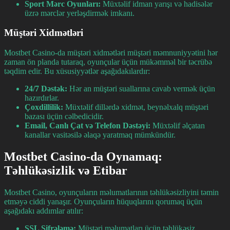
Sport Mərc Oyunları:
Müxtəlif idman yarışı və hadisələr
üzrə mərclər yerləşdirmək imkanı.
Müştəri Xidmətləri
Mostbet Casino-da müştəri xidmətləri müştəri məmnuniyyətini hər
zaman ön planda tutaraq, oyunçular üçün mükəmməl bir təcrübə
təqdim edir. Bu xüsusiyyətlər aşağıdakılardır:
24/7 Dəstək:
Hər an müştəri suallarına cavab vermək üçün
hazırdırlar.
Çoxdillilik:
Müxtəlif dillərdə xidmət, beynəlxalq müştəri
bazası üçün cəlbedicidir.
Email, Canlı Çat və Telefon Dəstəyi:
Müxtəlif əlçatan
kanallar vasitəsilə əlaqə yaratmaq mümkündür.
Mostbet Casino-da Oynamaq:
Təhlükəsizlik və Etibar
Mostbet Casino, oyunçuların məlumatlarının təhlükəsizliyini təmin
etməyə ciddi yanaşır. Oyunçuların hüquqlarını qorumaq üçün
aşağıdakı addımlar atılır:
SSL Şifrələmə:
Müştəri məlumatları üçün təhlükəsiz