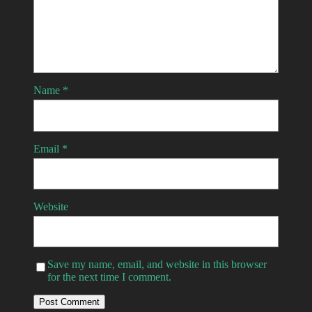
Name
*
Email
*
Website
Save my name, email, and website in this browser
for the next time I comment.