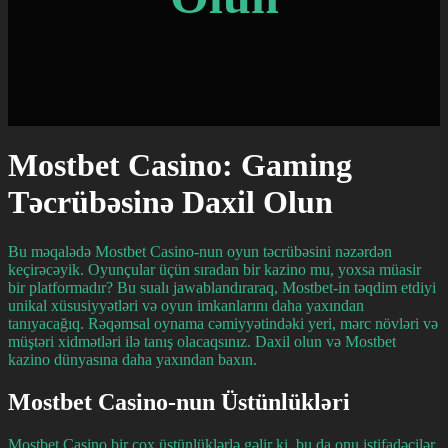
Mostbet Casino: Gaming
Təcrübəsinə Daxil Olun
Bu məqalədə Mostbet Casino-nun oyun təcrübəsini nəzərdən
keçirəcəyik. Oyunçular üçün sıradan bir kazino mu, yoxsa müasir
bir platformadır? Bu sualı jawablandıraraq, Mostbet-in təqdim etdiyi
unikal xüsusiyyətləri və oyun imkanlarını daha yaxından
tanıyacağıq. Rəqəmsal oynama cəmiyyətindəki yeri, mərc növləri və
müştəri xidmətləri ilə tanış olacaqsınız. Daxil olun və Mostbet
kazino dünyasına daha yaxından baxın.
Mostbet Casino-nun Üstünlükləri
Mostbet Casino bir çox üstünlüklərlə gəlir ki, bu da onu istifadəçilər