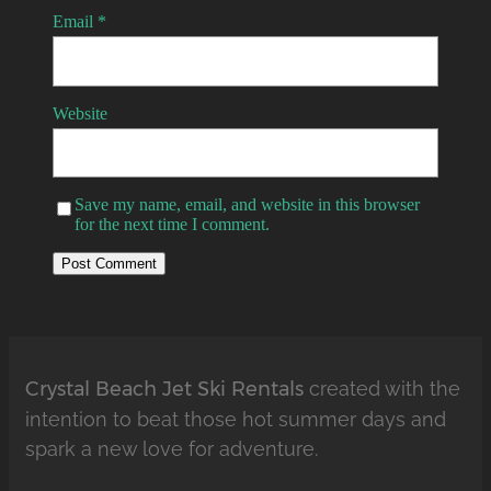
Email
*
Website
Save my name, email, and website in this browser
for the next time I comment.
Crystal Beach Jet Ski Rentals
created with the
intention to beat those hot summer days and
spark a new love for adventure.