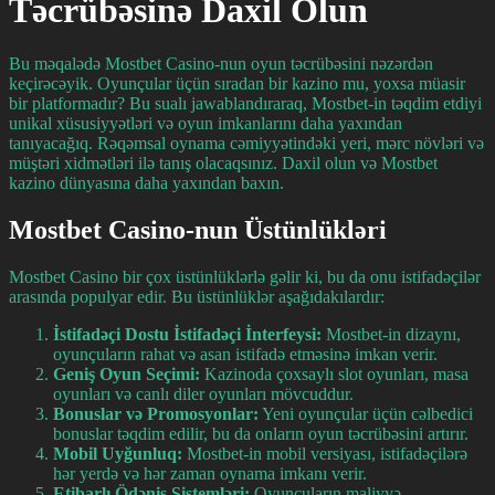
Təcrübəsinə Daxil Olun
Bu məqalədə Mostbet Casino-nun oyun təcrübəsini nəzərdən
keçirəcəyik. Oyunçular üçün sıradan bir kazino mu, yoxsa müasir
bir platformadır? Bu sualı jawablandıraraq, Mostbet-in təqdim etdiyi
unikal xüsusiyyətləri və oyun imkanlarını daha yaxından
tanıyacağıq. Rəqəmsal oynama cəmiyyətindəki yeri, mərc növləri və
müştəri xidmətləri ilə tanış olacaqsınız. Daxil olun və Mostbet
kazino dünyasına daha yaxından baxın.
Mostbet Casino-nun Üstünlükləri
Mostbet Casino bir çox üstünlüklərlə gəlir ki, bu da onu istifadəçilər
arasında populyar edir. Bu üstünlüklər aşağıdakılardır:
İstifadəçi Dostu İstifadəçi İnterfeysi:
Mostbet-in dizaynı,
oyunçuların rahat və asan istifadə etməsinə imkan verir.
Geniş Oyun Seçimi:
Kazinoda çoxsaylı slot oyunları, masa
oyunları və canlı diler oyunları mövcuddur.
Bonuslar və Promosyonlar:
Yeni oyunçular üçün cəlbedici
bonuslar təqdim edilir, bu da onların oyun təcrübəsini artırır.
Mobil Uyğunluq:
Mostbet-in mobil versiyası, istifadəçilərə
hər yerdə və hər zaman oynama imkanı verir.
Etibarlı Ödəniş Sistemləri:
Oyunçuların maliyyə