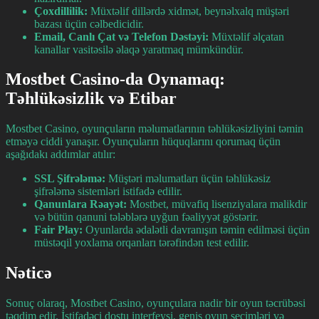
Çoxdillilik:
Müxtəlif dillərdə xidmət, beynəlxalq müştəri
bazası üçün cəlbedicidir.
Email, Canlı Çat və Telefon Dəstəyi:
Müxtəlif əlçatan
kanallar vasitəsilə əlaqə yaratmaq mümkündür.
Mostbet Casino-da Oynamaq:
Təhlükəsizlik və Etibar
Mostbet Casino, oyunçuların məlumatlarının təhlükəsizliyini təmin
etməyə ciddi yanaşır. Oyunçuların hüquqlarını qorumaq üçün
aşağıdakı addımlar atılır:
SSL Şifrələmə:
Müştəri məlumatları üçün təhlükəsiz
şifrələmə sistemləri istifadə edilir.
Qanunlara Rəayət:
Mostbet, müvafiq lisenziyalara malikdir
və bütün qanuni tələblərə uyğun fəaliyyət göstərir.
Fair Play:
Oyunlarda ədalətli davranışın təmin edilməsi üçün
müstəqil yoxlama orqanları tərəfindən test edilir.
Nəticə
Sonuç olaraq, Mostbet Casino, oyunçulara nadir bir oyun təcrübəsi
təqdim edir. İstifadəçi dostu interfeysi, geniş oyun seçimləri və