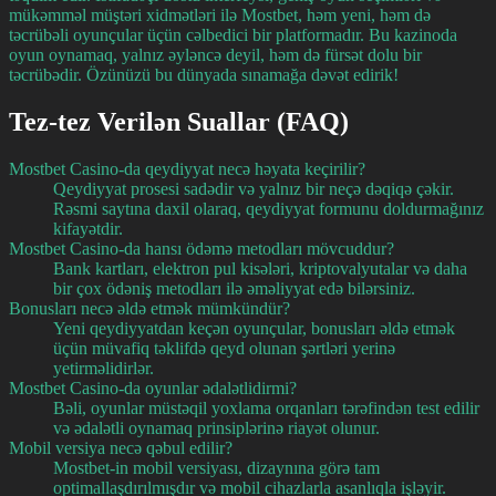
mükəmməl müştəri xidmətləri ilə Mostbet, həm yeni, həm də
təcrübəli oyunçular üçün cəlbedici bir platformadır. Bu kazinoda
oyun oynamaq, yalnız əyləncə deyil, həm də fürsət dolu bir
təcrübədir. Özünüzü bu dünyada sınamağa dəvət edirik!
Tez-tez Verilən Suallar (FAQ)
Mostbet Casino-da qeydiyyat necə həyata keçirilir?
Qeydiyyat prosesi sadədir və yalnız bir neçə dəqiqə çəkir.
Rəsmi saytına daxil olaraq, qeydiyyat formunu doldurmağınız
kifayətdir.
Mostbet Casino-da hansı ödəmə metodları mövcuddur?
Bank kartları, elektron pul kisələri, kriptovalyutalar və daha
bir çox ödəniş metodları ilə əməliyyat edə bilərsiniz.
Bonusları necə əldə etmək mümkündür?
Yeni qeydiyyatdan keçən oyunçular, bonusları əldə etmək
üçün müvafiq təklifdə qeyd olunan şərtləri yerinə
yetirməlidirlər.
Mostbet Casino-da oyunlar ədalətlidirmi?
Bəli, oyunlar müstəqil yoxlama orqanları tərəfindən test edilir
və ədalətli oynamaq prinsiplərinə riayət olunur.
Mobil versiya necə qəbul edilir?
Mostbet-in mobil versiyası, dizaynına görə tam
optimallaşdırılmışdır və mobil cihazlarla asanlıqla işləyir.