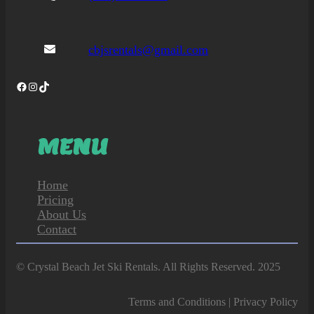
cbjsrentals@gmail.com
Facebook
Instagram
TikTok
MENU
Home
Pricing
About Us
Contact
© Crystal Beach Jet Ski Rentals. All Rights Reserved. 2025
Terms and Conditions | Privacy Policy