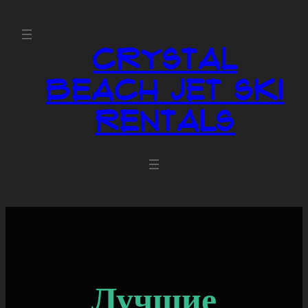
Crystal
Beach Jet Ski
Rentals
Лучшие