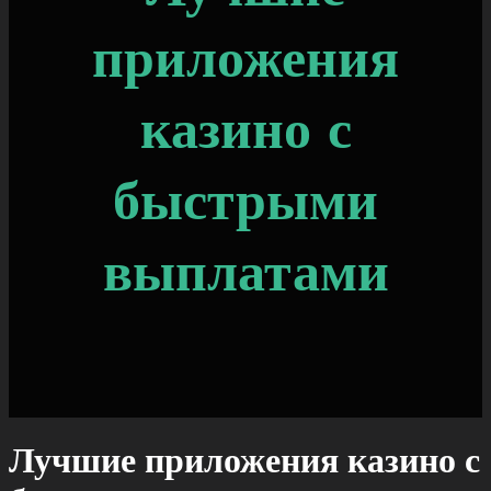
приложения
казино с
быстрыми
выплатами
Лучшие приложения казино с