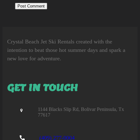
Crystal Beach Jet Ski Rentals
created with the
intention to beat those hot summer days and spark a
new love for adventure.
GET IN TOUCH
1144 Blacks Slip Rd, Bolivar Peninsula, Tx
77617
(409) 277-0004