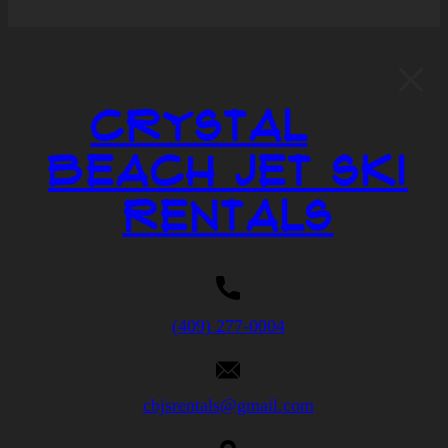
Crystal
Beach Jet Ski
Rentals
(409) 277-0004
cbjsrentals@gmail.com