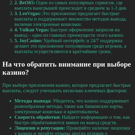
2. Bet365:
Один из самых популярных сервисов, где
выплата выигрышей происходит в среднем за 1-3 дня.
3. LeoVegas:
Это приложение предлагает быстрые
выплаты и поддерживает множество методов вывода,
включая электронные кошельки.
4. Vulkan Vegas:
Быстрое оформление запросов на
вывод – одно из главных преимуществ этого казино.
5. JoyCasino:
Удобный интерфейс и 24/7 поддержка
делают это приложение популярным среди игроков, а
выплаты осуществляются в кратчайшие сроки.
На что обратить внимание при выборе
казино?
При выборе приложения казино, которое предлагает быстрые
выплаты, следует учитывать несколько ключевых факторов:
Методы вывода:
Убедитесь, что казино поддерживает
разнообразные методы, такие как банковские карты,
электронные кошельки и криптовалюты.
Скорость обработки:
Найдите информацию о том, как
быстро обрабатываются заявки на вывод средств.
Лицензия и репутация:
Проверяйте наличие лицензии
у казино и читайте отзывы других игроков о