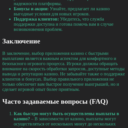
надежности платформы.
Бонусы и акции:
Узнайте, предлагает ли казино
выгодные условия для новых игроков.
Поддержка клиентов:
Убедитесь, что служба
поддержки доступна и готова помочь вам в случае
возникновения проблем.
Заключение
В заключение, выбор приложения казино с быстрыми
выплатами является важным аспектом для комфортного и
безопасного игрового процесса. Игроки должны обращать
внимание на скорость обработки запросов, доступные методы
вывода и репутацию казино. Не забывайте также о поддержке
клиентов и бонусах. Выбор правильного приложения не
только обеспечит вам быстрое получение выигрышей, но и
сделает игровой опыт более приятным.
Часто задаваемые вопросы (FAQ)
Как быстро могут быть осуществлены выплаты в
казино?
– В зависимости от казино, выплаты могут
осуществляться от нескольких минут до нескольких