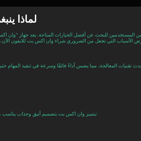
لماذا ينب
من المستخدمين للبحث عن أفضل الخيارات المتاحة. يعد جهاز “وان اكس ب
يتميز وان اكس بت بتصميم أنيق وجذاب يناسب مختلف الأذواق. يمكن القول إن التصميم الحديث له عدة مميزات، مثل: