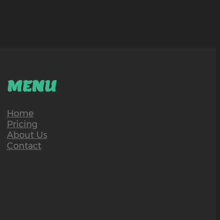
MENU
Home
Pricing
About Us
Contact