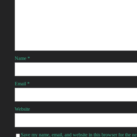
Name
*
Email
*
Website
Save my name, email, and website in this browser for the n