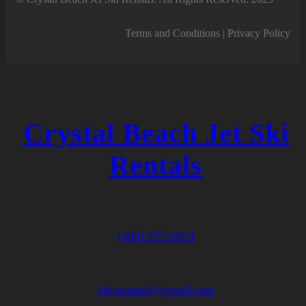
Terms and Conditions | Privacy Policy
Crystal Beach Jet Ski
Rentals
(409) 277-0004
cbjsrentals@gmail.com