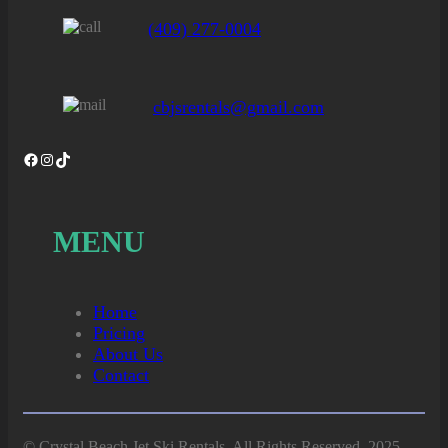
(409) 277-0004
cbjsrentals@gmail.com
Facebook
Instagram
TikTok
MENU
Home
Pricing
About Us
Contact
© Crystal Beach Jet Ski Rentals. All Rights Reserved. 2025