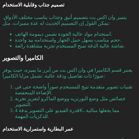
تصميم جذاب وقابلية الاستخدام
يتميز وان اكس بت بتصميم أنيق وجذاب يناسب مختلف الأذواق.
يمكن القول إن التصميم الحديث له عدة مميزات، مثل:
استخدام مواد عالية الجودة تضمن ديمومة الهاتف.
حجم مناسب يسهل حمل الجهاز واستخدامه بيد واحدة.
شاشة عالية الدقة تمنح المستخدم تجربة مشاهدة رائعة.
الكاميرا والتصوير
يعتبر قسم الكاميرا في وان اكس بت من أبرز ما يميزه، حيث يوفر
صورًا ذات تفاصيل ودقة عالية. تشمل مزايا الكاميرا:
تقنيات تصوير متقدمة تتيح للمستخدم صوراً واضحة حتى في
الإضاءة المنخفضة.
خصائص مثل وضع البورتريه ووضع الماكرو لتعزيز تجربة
التصوير.
قدرة الفيديو على التصوير بدقة 4K، مما يجعلها مثالية
للذكريات المهمة.
عمر البطارية واستمرارية الاستخدام