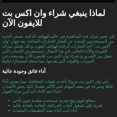
لماذا ينبغي شراء وان اكس بت
للايفون الآن
في عصر تتزايد فيه المنافسة في عالم الهواتف الذكية، يسعى العديد
من المستخدمين للبحث عن أفضل الخيارات المتاحة. يعد جهاز “وان
اكس بت” أحد الخيارات الرائدة لهواتف آيفون، وذلك بفضل ميزاته
الفريدة والأداء العالي. في هذا المقال، سنستعرض الأسباب التي
تجعل من الضروري شراء وان اكس بت للايفون الآن، وسنبحث في
الميزات والفوائد التي يقدمها، مما يجعله استثمارًا حكيمًا.
أداء فائق وجودة عالية
يأتي وان اكس بت مزودًا بأحدث تقنيات المعالجة، مما يضمن أداءً
فائقًا وسرعة في تنفيذ المهام حتى الأكثر تعقيدًا. إليك بعض الأسباب
لماذا يعد الأداء أحد أبرز مزايا الجهاز:
معالج قوي يتيح تجربة مستخدم سلسة بدون تأخير.
قدرة على تشغيل ألعاب الجرافيك العالية بكفاءة عالية.
أداء ثابت أثناء تنفيذ التطبيقات المتعددة.