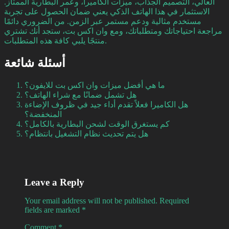
العالي، التصميم الجذاب، ميزات الكاميرا، وعمر البطارية الممتاز.
الاستثمار في هذا الهاتف الذكي يعني ضمان الحصول على تجربة
مستخدم مثالية ودعم مستمر عبر الزمن. من الضروري دائمًا
مراجعة احتياجاتك ومتطلباتك، ومع وان اكس بت، ستجد أنك تشتري
منتجًا يلبي كافة هذه المتطلبات.
أسئلة شائعة
ما هي أفضل ميزات وان اكس بت للايفون؟
هل تشمل ضمانًا مع شراء الهاتف؟
هل الكاميرا فعلاً تقدم أداء جيد في ظروف الإضاءة
المنخفضة؟
كم يستغرق الوقت لشحن البطارية بالكامل؟
هل يتم تحديث نظام التشغيل بانتظام؟
Leave a Reply
Your email address will not be published.
Required
fields are marked
*
Comment
*