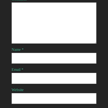
Name
*
Email
*
Website