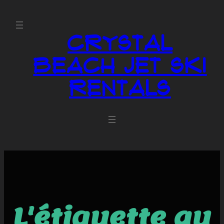
Crystal
Beach Jet Ski
Rentals
L'étiquette au