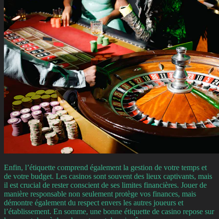
Enfin, l’étiquette comprend également la gestion de votre temps et
de votre budget. Les casinos sont souvent des lieux captivants, mais
il est crucial de rester conscient de ses limites financières. Jouer de
manière responsable non seulement protège vos finances, mais
démontre également du respect envers les autres joueurs et
l’établissement. En somme, une bonne étiquette de casino repose sur