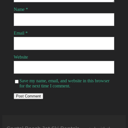
Name
*
Email
*
Website
Save my name, email, and website in this browser
for the next time I comment.