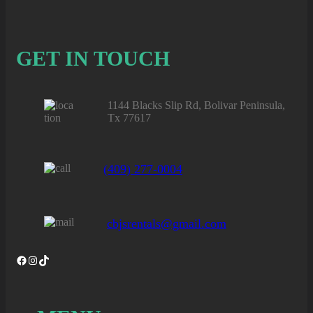
GET IN TOUCH
1144 Blacks Slip Rd, Bolivar Peninsula,
Tx 77617
(409) 277-0004
cbjsrentals@gmail.com
Facebook
Instagram
TikTok