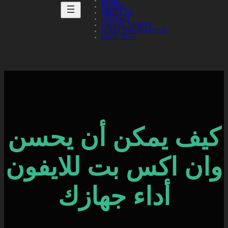
HOME
PRICING
ABOUT US
CONTACT
SAFETY VIDEOS
FERRY INFORMATION
BOOK NOW
كيف يمكن أن يحسن
وان اكس بت للايفون
أداء جهازك