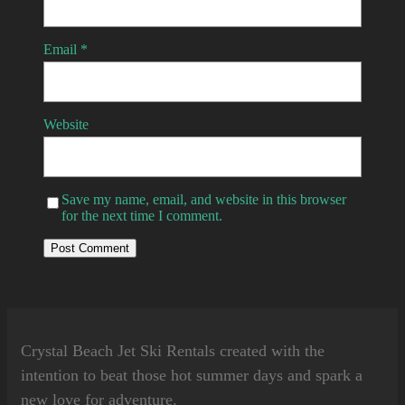
Email
*
Website
Save my name, email, and website in this browser
for the next time I comment.
Crystal Beach Jet Ski Rentals
created with the
intention to beat those hot summer days and spark a
new love for adventure.