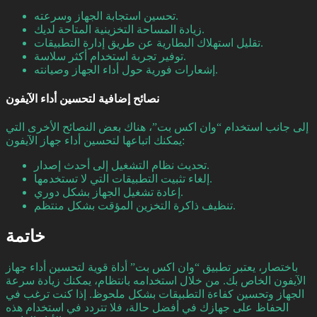
تحسين استجابة الجهاز وسرعته.
زيادة المساحة التخزينية المتاحة لديك.
تقليل استهلاك البطارية عن طريق إدارة التطبيقات.
توفير تجربة استخدام أكثر سلاسة.
إشعارات فورية حول أداء الجهاز وصيانته.
نصائح إضافية لتحسين أداء الآيفون
إلى جانب استخدام “وان اكس بت”، هناك بعض النصائح الأخرى التي
يمكنك اتباعها لتحسين أداء جهاز الآيفون:
تحديث نظام التشغيل إلى أحدث إصدار.
إلغاء تثبيت التطبيقات التي لا تستخدمها.
إعادة تشغيل الجهاز بشكل دوري.
تنظيف ذاكرة التخزين المؤقت بشكل منتظم.
خاتمة
باختصار، يعتبر تطبيق “وان اكس بت” أداة قوية لتحسين أداء جهاز
الآيفون الخاص بك. من خلال استخدامه بانتظام، يمكنك زيادة سرعة
الجهاز وتحسين كفاءة التطبيقات بشكل ملحوظ. إذا كنت ترغب في
الحفاظ على جهازك في أفضل حالة، فلا تتردد في استخدام هذه