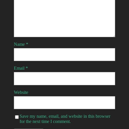
Name
*
Email
*
Website
Save my name, email, and website in this browser
for the next time I comment.