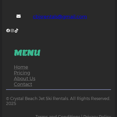
cbjsrentals@gmail.com
Facebook
Instagram
TikTok
MENU
Home
Pricing
About Us
Contact
© Crystal Beach Jet Ski Rentals. All Rights Reserved.
2025
Terms and Conditions | Privacy Policy