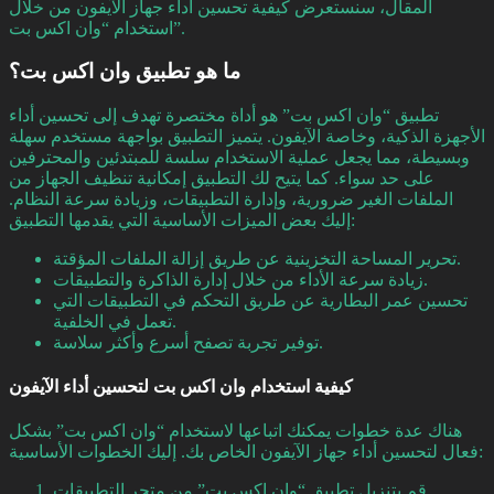
المقال، سنستعرض كيفية تحسين أداء جهاز الآيفون من خلال
استخدام “وان اكس بت”.
ما هو تطبيق وان اكس بت؟
تطبيق “وان اكس بت” هو أداة مختصرة تهدف إلى تحسين أداء
الأجهزة الذكية، وخاصة الآيفون. يتميز التطبيق بواجهة مستخدم سهلة
وبسيطة، مما يجعل عملية الاستخدام سلسة للمبتدئين والمحترفين
على حد سواء. كما يتيح لك التطبيق إمكانية تنظيف الجهاز من
الملفات الغير ضرورية، وإدارة التطبيقات، وزيادة سرعة النظام.
إليك بعض الميزات الأساسية التي يقدمها التطبيق:
تحرير المساحة التخزينية عن طريق إزالة الملفات المؤقتة.
زيادة سرعة الأداء من خلال إدارة الذاكرة والتطبيقات.
تحسين عمر البطارية عن طريق التحكم في التطبيقات التي
تعمل في الخلفية.
توفير تجربة تصفح أسرع وأكثر سلاسة.
كيفية استخدام وان اكس بت لتحسين أداء الآيفون
هناك عدة خطوات يمكنك اتباعها لاستخدام “وان اكس بت” بشكل
فعال لتحسين أداء جهاز الآيفون الخاص بك. إليك الخطوات الأساسية:
قم بتنزيل تطبيق “وان اكس بت” من متجر التطبيقات.