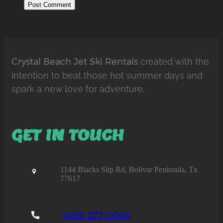
Crystal Beach Jet Ski Rentals
created with the
intention to beat those hot summer days and
spark a new love for adventure.
GET IN TOUCH
1144 Blacks Slip Rd, Bolivar Peninsula, Tx
77617
(409) 277-0004