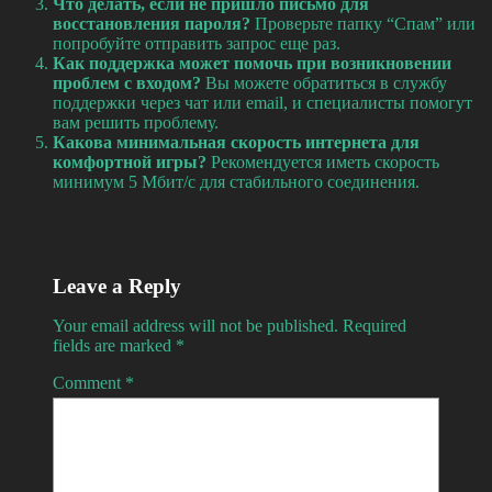
Что делать, если не пришло письмо для
восстановления пароля?
Проверьте папку “Спам” или
попробуйте отправить запрос еще раз.
Как поддержка может помочь при возникновении
проблем с входом?
Вы можете обратиться в службу
поддержки через чат или email, и специалисты помогут
вам решить проблему.
Какова минимальная скорость интернета для
комфортной игры?
Рекомендуется иметь скорость
минимум 5 Мбит/с для стабильного соединения.
Leave a Reply
Your email address will not be published.
Required
fields are marked
*
Comment
*