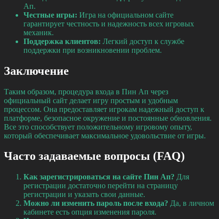
Ап.
Честные игры:
Игра на официальном сайте
гарантирует честность и надежность всех игровых
механик.
Поддержка клиентов:
Легкий доступ к службе
поддержки при возникновении проблем.
Заключение
Таким образом, процедура входа в Пин Ап через
официальный сайт делает игру простым и удобным
процессом. Она предоставляет игрокам надежный доступ к
платформе, безопасное окружение и постоянные обновления.
Все это способствует положительному игровому опыту,
который обеспечивает максимальное удовольствие от игры.
Часто задаваемые вопросы (FAQ)
Как зарегистрироваться на сайте Пин Ап?
Для
регистрации достаточно перейти на страницу
регистрации и указать свои данные.
Можно ли изменить пароль после входа?
Да, в личном
кабинете есть опция изменения пароля.