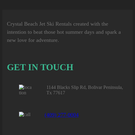
Crystal Beach Jet Ski Rentals
created with the
intention to beat those hot summer days and spark a
new love for adventure.
GET IN TOUCH
1144 Blacks Slip Rd, Bolivar Peninsula,
Tx 77617
(409) 277-0004