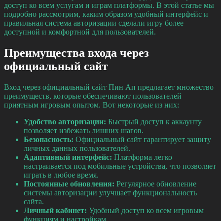
доступ ко всем услугам и играм платформы. В этой статье мы
подробно рассмотрим, каким образом удобный интерфейс и
правильная система авторизации сделали игру более
доступной и комфортной для пользователей.
Преимущества входа через
официальный сайт
Вход через официальный сайт Пин Ап предлагает множество
преимуществ, которые обеспечивают пользователей
приятным игровым опытом. Вот некоторые из них:
Удобство авторизации:
Быстрый доступ к аккаунту
позволяет избежать лишних шагов.
Безопасность:
Официальный сайт гарантирует защиту
личных данных пользователей.
Адаптивный интерфейс:
Платформа легко
настраивается под мобильные устройства, что позволяет
играть в любое время.
Постоянные обновления:
Регулярное обновление
системы авторизации улучшает функциональность
сайта.
Личный кабинет:
Удобный доступ ко всем игровым
функциям и настройкам.