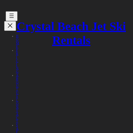
Crystal Beach Jet Ski
Rentals
H
O
M
E
P
R
I
C
I
N
G
A
B
O
U
T
U
S
C
O
N
T
A
C
T
S
A
F