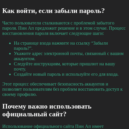
Как войти, если забыли пароль?
Часто пользователи сталкиваются с проблемой забытого
пароля. Пин Ап предложит решение и в этом случае. Процесс
восстановления пароля включает следующие шаги:
На странице входа нажмите на ссылку “Забыли
пароль?”.
Укажите адрес электронной почты, связанный с вашим
аккаунтом.
Следуйте инструкциям, которые пришлют на вашу
почту.
Создайте новый пароль и используйте его для входа.
Этот процесс обеспечивает безопасность аккаунтов и
позволяет пользователям без проблем восстановить доступ к
своему профилю.
Почему важно использовать
официальный сайт?
Использование официального сайта Пин Ап имеет