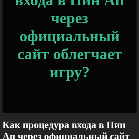
входа в Пин Ап
через
официальный
сайт облегчает
игру?
Как процедура входа в Пин
Ап через официальный сайт