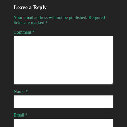
Leave a Reply
Your email address will not be published.
Required
fields are marked
*
Comment
*
Name
*
Email
*