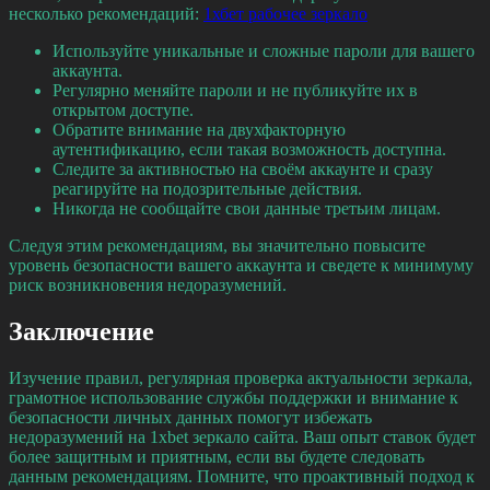
несколько рекомендаций:
1хбет рабочее зеркало
Используйте уникальные и сложные пароли для вашего
аккаунта.
Регулярно меняйте пароли и не публикуйте их в
открытом доступе.
Обратите внимание на двухфакторную
аутентификацию, если такая возможность доступна.
Следите за активностью на своём аккаунте и сразу
реагируйте на подозрительные действия.
Никогда не сообщайте свои данные третьим лицам.
Следуя этим рекомендациям, вы значительно повысите
уровень безопасности вашего аккаунта и сведете к минимуму
риск возникновения недоразумений.
Заключение
Изучение правил, регулярная проверка актуальности зеркала,
грамотное использование службы поддержки и внимание к
безопасности личных данных помогут избежать
недоразумений на 1xbet зеркало сайта. Ваш опыт ставок будет
более защитным и приятным, если вы будете следовать
данным рекомендациям. Помните, что проактивный подход к