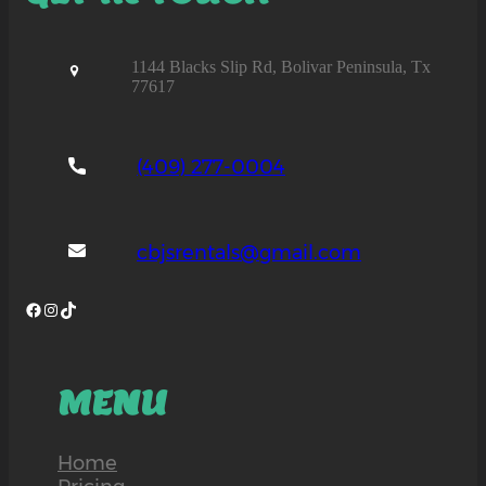
1144 Blacks Slip Rd, Bolivar Peninsula, Tx
77617
(409) 277-0004
cbjsrentals@gmail.com
Facebook
Instagram
TikTok
MENU
Home