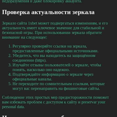
недоразумения и даже блокировку аккаунта.
Проверка актуальности зеркала
Зеркало сайта 1xbet может подвергаться изменениям, и его
актуальность имеет ключевое значение для стабильной и
безопасной игры. При использовании зеркала обратите
внимание на следующее:
Регулярно проверяйте ссылки на зеркала,
предоставленные официальными источниками.
Убедитесь, что вы находитесь на защищённом
соединении (https).
Изучайте отзывы пользователей о зеркале, чтобы
понять, насколько оно надежно.
Подтверждайте информацию о зеркале через
официальные каналы.
Не переходите по сомнительным ссылкам, которые
могут вас перенаправить на фишинговые сайты.
Соблюдение этих простых мер предосторожности поможет
вам избежать проблем с доступом к сайту и preservar your
personal data.