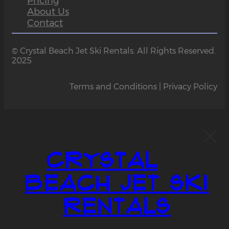
Pricing
About Us
Contact
© Crystal Beach Jet Ski Rentals. All Rights Reserved.
2025
Terms and Conditions | Privacy Policy
Crystal
Beach Jet Ski
Rentals