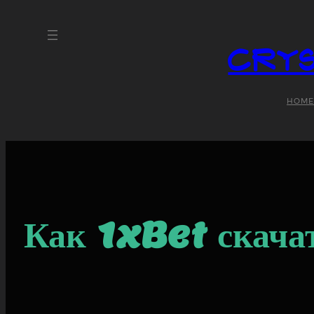
Crys
HOME
Как 1xBet скача