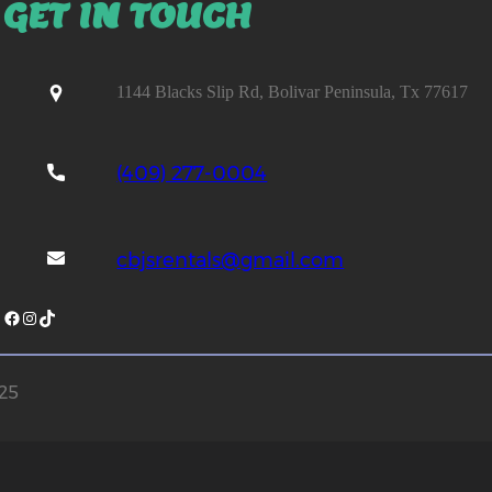
GET IN TOUCH
1144 Blacks Slip Rd, Bolivar Peninsula, Tx 77617
(409) 277-0004
cbjsrentals@gmail.com
Facebook
Instagram
TikTok
025