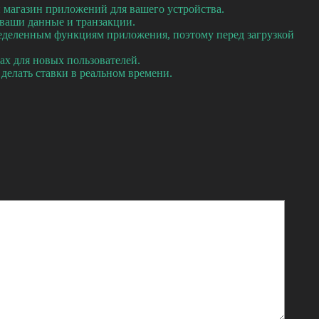
 магазин приложений для вашего устройства.
 ваши данные и транзакции.
еделенным функциям приложения, поэтому перед загрузкой
ах для новых пользователей.
делать ставки в реальном времени.