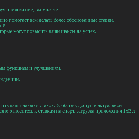
ьзуя приложение, вы можете:
но помогает вам делать более обоснованные ставки.
ий.
оторые могут повысить ваши шансы на успех.
вым функциям и улучшениям.
енденций.
шить ваши навыки ставок. Удобство, доступ к актуальной
но относитесь к ставкам на спорт, загрузка приложения 1xBet