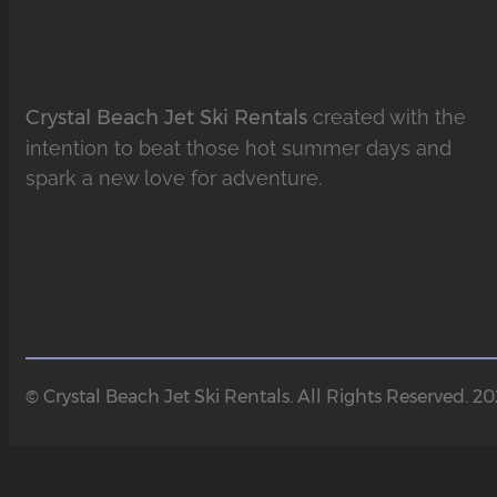
Crystal Beach Jet Ski Rentals
created with the
intention to beat those hot summer days and
spark a new love for adventure.
© Crystal Beach Jet Ski Rentals. All Rights Reserved. 2