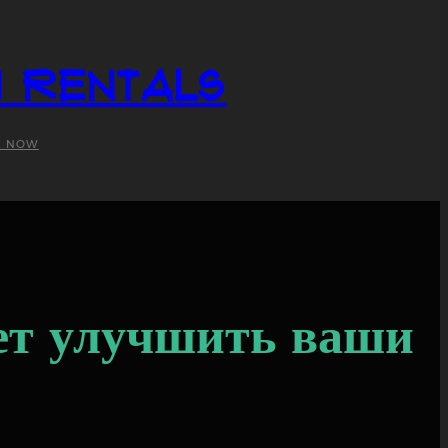
i Rentals
K NOW
ет улучшить ваши