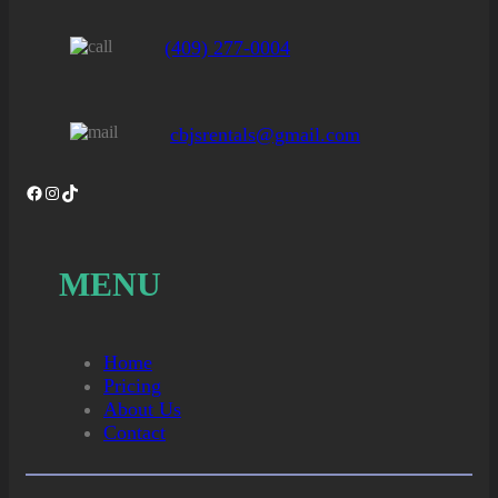
(409) 277-0004
cbjsrentals@gmail.com
Facebook
Instagram
TikTok
MENU
Home
Pricing
About Us
Contact