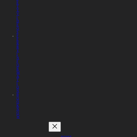
E
T
Y
V
I
D
E
O
S
F
E
R
R
Y
I
N
F
O
R
M
A
T
I
O
N
B
O
O
K
N
O
W