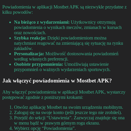
Powiadomienia w aplikacji Mostbet APK są niezwykle przydatne z
kilku powodów:
Na bieżąco z wydarzeniami:
Użytkownicy otrzymują
powiadomienia o wynikach meczów, zmianach w kursach
oraz nowościach.
Szybka reakcja:
Dzięki powiadomieniom można
natychmiast reagować na zmieniającą się sytuację na rynku
zakładów.
Personalizacja:
Możliwość dostosowania powiadomień
według własnych preferencji.
Osobiste przypomnienia:
Umożliwiają ustawienie
przypomnień o ważnych wydarzeniach sportowych.
Jak włączyć powiadomienia w Mostbet APK?
Aby włączyć powiadomienia w aplikacji Mostbet APK, wystarczy
postępować zgodnie z poniższymi krokami:
Otwórz aplikację Mostbet na swoim urządzeniu mobilnym.
Zaloguj się na swoje konto (jeśli jeszcze tego nie zrobiłeś).
Przejdź do sekcji “Ustawienia”. Zazwyczaj znajduje się ona
w menu bądź w prawym górnym rogu ekranu.
Wybierz opcję “Powiadomienia”.