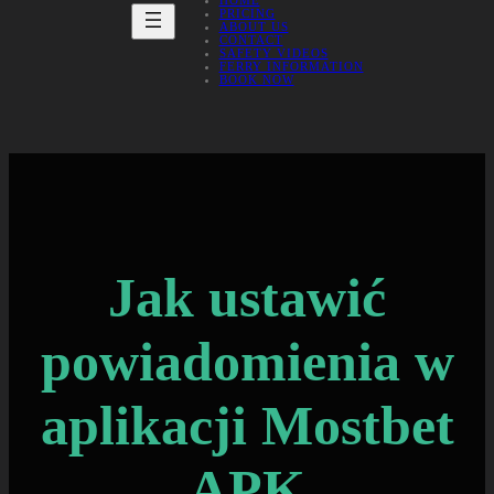
HOME
PRICING
ABOUT US
CONTACT
SAFETY VIDEOS
FERRY INFORMATION
BOOK NOW
Jak ustawić
powiadomienia w
aplikacji Mostbet
APK