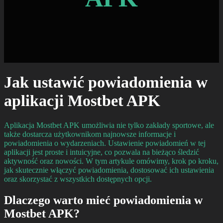
Jak ustawić powiadomienia w
aplikacji Mostbet APK
Aplikacja Mostbet APK umożliwia nie tylko zakłady sportowe, ale
także dostarcza użytkownikom najnowsze informacje i
powiadomienia o wydarzeniach. Ustawienie powiadomień w tej
aplikacji jest proste i intuicyjne, co pozwala na bieżąco śledzić
aktywność oraz nowości. W tym artykule omówimy, krok po kroku,
jak skutecznie włączyć powiadomienia, dostosować ich ustawienia
oraz skorzystać z wszystkich dostępnych opcji.
Dlaczego warto mieć powiadomienia w
Mostbet APK?