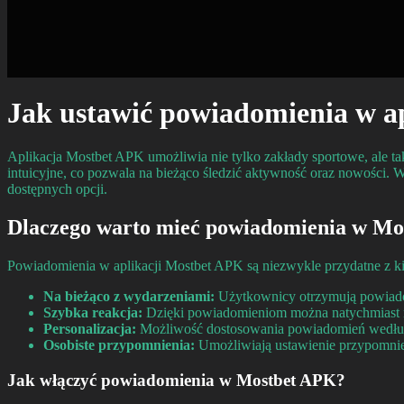
Jak ustawić powiadomienia w a
Aplikacja Mostbet APK umożliwia nie tylko zakłady sportowe, ale ta
intuicyjne, co pozwala na bieżąco śledzić aktywność oraz nowości. 
dostępnych opcji.
Dlaczego warto mieć powiadomienia w M
Powiadomienia w aplikacji Mostbet APK są niezwykle przydatne z 
Na bieżąco z wydarzeniami:
Użytkownicy otrzymują powiado
Szybka reakcja:
Dzięki powiadomieniom można natychmiast re
Personalizacja:
Możliwość dostosowania powiadomień według 
Osobiste przypomnienia:
Umożliwiają ustawienie przypomni
Jak włączyć powiadomienia w Mostbet APK?