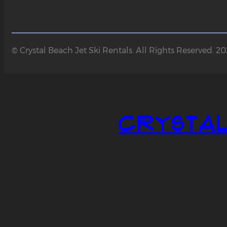
© Crystal Beach Jet Ski Rentals. All Rights Reserved. 2
Crystal