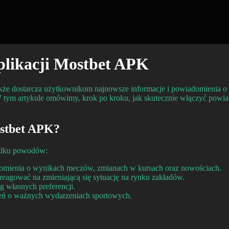
plikacji Mostbet APK
kże dostarcza użytkownikom najnowsze informacje i powiadomienia o wy
W tym artykule omówimy, krok po kroku, jak skutecznie włączyć powia
ostbet APK?
kilku powodów:
mienia o wynikach meczów, zmianach w kursach oraz nowościach.
agować na zmieniającą się sytuację na rynku zakładów.
własnych preferencji.
eń o ważnych wydarzeniach sportowych.