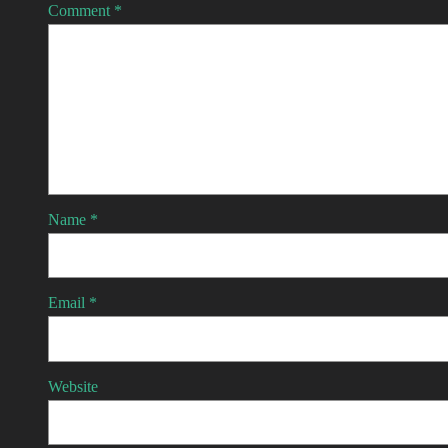
Comment
*
Name
*
Email
*
Website