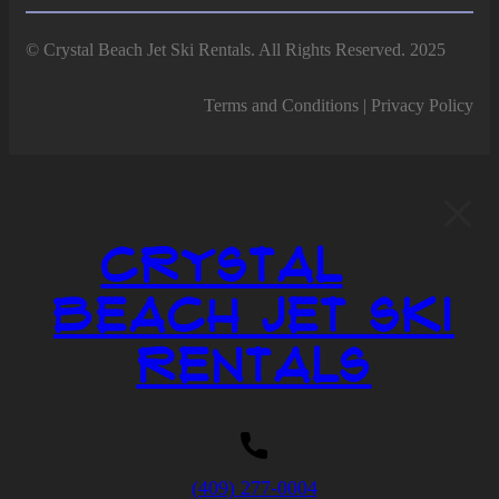
© Crystal Beach Jet Ski Rentals. All Rights Reserved. 2025
Terms and Conditions | Privacy Policy
Crystal
Beach Jet Ski
Rentals
(409) 277-0004