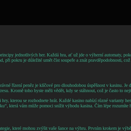
principy jednotlivých her. Každá hra, ať už jde o výherní automaty, poke
ad, při pokru je důležité umět číst soupeře a znát pravděpodobnosti, c
vné řízení peněz je klíčové pro dlouhodobou úspěšnost v kasinu. Je dobré
resu. Kromě toho byste měli vědět, kdy se stáhnout, což je často to nejt
 hry, kterou se rozhodnete hrát. Každé kasino nabízí různé varianty her
acku“, která vám může pomoci snížit výhodu kasina. Čím lépe rozumíte h
trategie, které mohou zvýšit vaše šance na výhru. Prvním krokem je výb