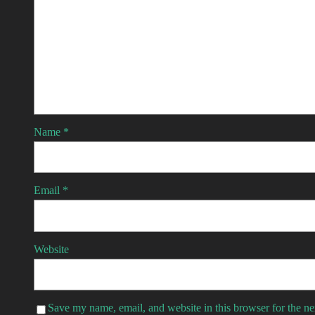
Name
*
Email
*
Website
Save my name, email, and website in this browser for the n