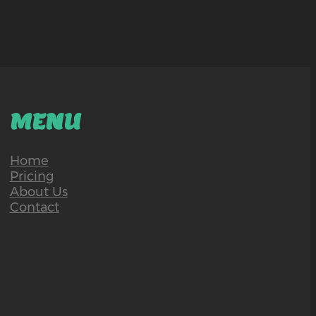
MENU
Home
Pricing
About Us
Contact