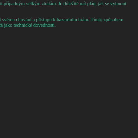
t případným velkým ztrátám. Je důležité mít plán, jak se vyhnout
ět svému chování a přístupu k hazardním hrám. Tímto způsobem
itá jako technické dovednosti.