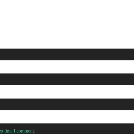
ext time I comment.