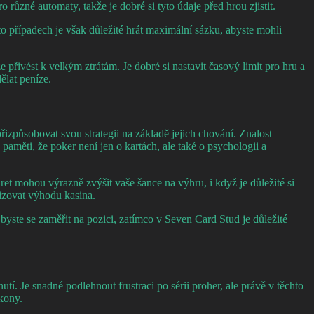
různé automaty, takže je dobré si tyto údaje před hrou zjistit.
to případech je však důležité hrát maximální sázku, abyste mohli
přivést k velkým ztrátám. Je dobré si nastavit časový limit pro hru a
ělat peníze.
přizpůsobovat svou strategii na základě jejich chování. Znalost
paměti, že poker není jen o kartách, ale také o psychologii a
ret mohou výrazně zvýšit vaše šance na výhru, i když je důležité si
lizovat výhodu kasina.
 byste se zaměřit na pozici, zatímco v Seven Card Stud je důležité
í. Je snadné podlehnout frustraci po sérii proher, ale právě v těchto
kony.