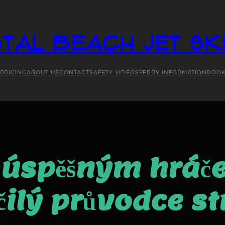
tal Beach Jet Sk
PRICING
ABOUT US
CONTACT
SAFETY VIDEOS
FERRY INFORMATION
BOO
t úspěšným hráč
ilý průvodce st