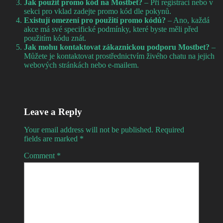
Jak použít promo kód na Mostbet?
– Při registraci nebo v
sekci pro vklad zadejte promo kód dle pokynů.
Existují omezení pro použití promo kódů?
– Ano, každá
akce má své specifické podmínky, které byste měli před
použitím kódu znát.
Jak mohu kontaktovat zákaznickou podporu Mostbet?
–
Můžete je kontaktovat prostřednictvím živého chatu na jejich
webových stránkách nebo e-mailem.
Leave a Reply
Your email address will not be published.
Required
fields are marked
*
Comment
*