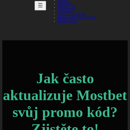
HOME
PRICING
ABOUT US
CONTACT
SAFETY VIDEOS
FERRY INFORMATION
BOOK NOW
Jak často
aktualizuje Mostbet
svůj promo kód?
Zjistěte to!