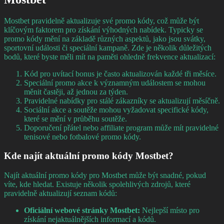
Mostbet pravidelně aktualizuje své promo kódy, což může být
klíčovým faktorem pro získání výhodných nabídek. Typicky se
promo kódy mění na základě různých aspektů, jako jsou svátky,
sportovní události či speciální kampaně. Zde je několik důležitých
bodů, které byste měli mít na paměti ohledně frekvence aktualizací:
Kód pro uvítací bonus je často aktualizován každé tři měsíce.
Speciální promo akce k významným událostem se mohou
měnit častěji, až jednou za týden.
Pravidelné nabídky pro stálé zákazníky se aktualizují měsíčně.
Sociální akce a soutěže mohou vyžadovat specifické kódy,
které se mění v průběhu soutěže.
Doporučení přátel nebo affiliate program může mít pravidelné
tenisové nebo fotbalové promo kódy.
Kde najít aktuální promo kódy Mostbet?
Najít aktuální promo kódy pro Mostbet může být snadné, pokud
víte, kde hledat. Existuje několik spolehlivých zdrojů, které
pravidelně aktualizují seznam kódů:
Oficiální webové stránky Mostbet:
Nejlepší místo pro
získání nejaktuálnějších informací a kódů.