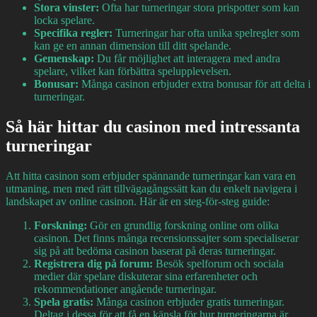
Stora vinster:
Ofta har turneringar stora prispotter som kan
locka spelare.
Specifika regler:
Turneringar har ofta unika spelregler som
kan ge en annan dimension till ditt spelande.
Gemenskap:
Du får möjlighet att interagera med andra
spelare, vilket kan förbättra spelupplevelsen.
Bonusar:
Många casinon erbjuder extra bonusar för att delta i
turneringar.
Så här hittar du casinon med intressanta
turneringar
Att hitta casinon som erbjuder spännande turneringar kan vara en
utmaning, men med rätt tillvägagångssätt kan du enkelt navigera i
landskapet av online casinon. Här är en steg-för-steg guide:
Forskning:
Gör en grundlig forskning online om olika
casinon. Det finns många recensionssajter som specialiserar
sig på att bedöma casinon baserat på deras turneringar.
Registrera dig på forum:
Besök spelforum och sociala
medier där spelare diskuterar sina erfarenheter och
rekommendationer angående turneringar.
Spela gratis:
Många casinon erbjuder gratis turneringar.
Deltag i dessa för att få en känsla för hur turneringarna är