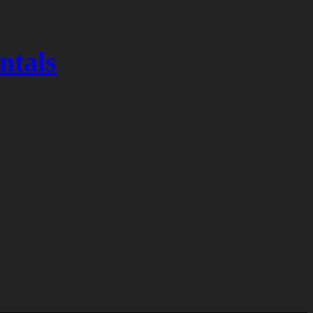
ntals