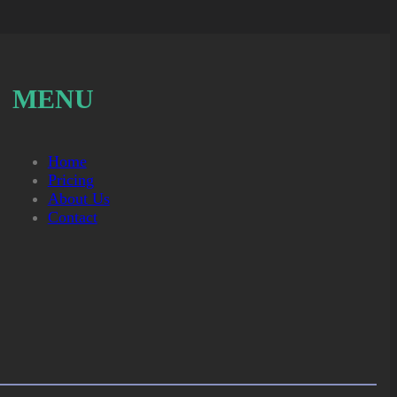
MENU
Home
Pricing
About Us
Contact