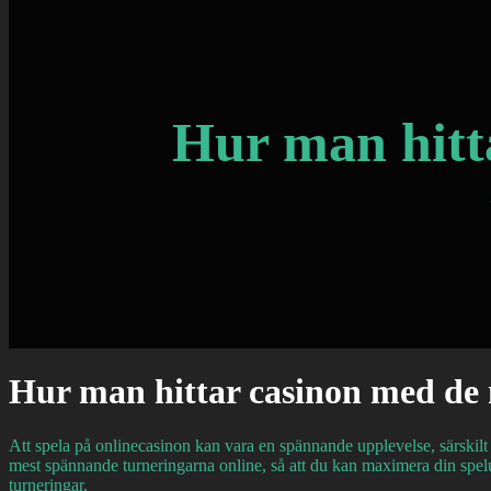
Hur man hitt
Hur man hittar casinon med de 
Att spela på onlinecasinon kan vara en spännande upplevelse, särskilt 
mest spännande turneringarna online, så att du kan maximera din spelupp
turneringar.