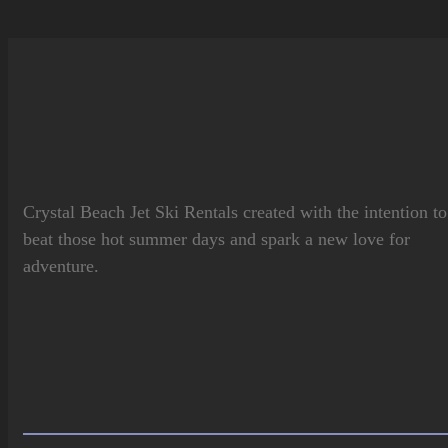
Crystal Beach Jet Ski Rentals
created with the intention to
beat those hot summer days and spark a new love for
adventure.