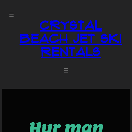
Crystal
Beach Jet Ski
Rentals
Hur man