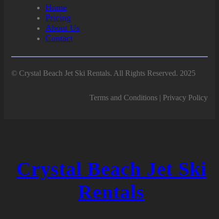
Home
Pricing
About Us
Contact
© Crystal Beach Jet Ski Rentals. All Rights Reserved. 2025
Terms and Conditions | Privacy Policy
Crystal Beach Jet Ski
Rentals