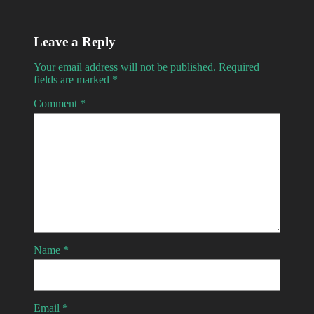
Leave a Reply
Your email address will not be published.
Required
fields are marked
*
Comment
*
Name
*
Email
*