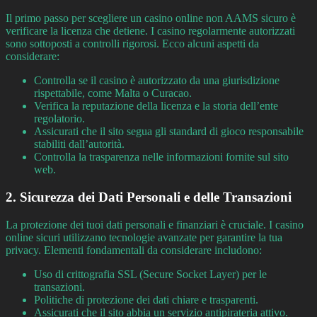
Il primo passo per scegliere un casino online non AAMS sicuro è
verificare la licenza che detiene. I casino regolarmente autorizzati
sono sottoposti a controlli rigorosi. Ecco alcuni aspetti da
considerare:
Controlla se il casino è autorizzato da una giurisdizione
rispettabile, come Malta o Curacao.
Verifica la reputazione della licenza e la storia dell’ente
regolatorio.
Assicurati che il sito segua gli standard di gioco responsabile
stabiliti dall’autorità.
Controlla la trasparenza nelle informazioni fornite sul sito
web.
2. Sicurezza dei Dati Personali e delle Transazioni
La protezione dei tuoi dati personali e finanziari è cruciale. I casino
online sicuri utilizzano tecnologie avanzate per garantire la tua
privacy. Elementi fondamentali da considerare includono:
Uso di crittografia SSL (Secure Socket Layer) per le
transazioni.
Politiche di protezione dei dati chiare e trasparenti.
Assicurati che il sito abbia un servizio antipirateria attivo.