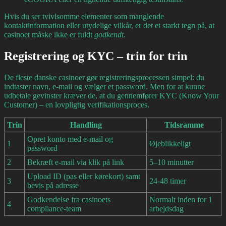
Hvis du ser tvivlsomme elementer som manglende
kontaktinformation eller utydelige vilkår, er det et starkt tegn på, at
casinoet måske ikke er fuldt
godkendt
.
Registrering og KYC – trin for trin
De fleste danske casinoer gør registreringsprocessen simpel: du
indtaster navn, e‑mail og vælger et password. Men for at kunne
udbetale gevinster kræver de, at du gennemfører KYC (Know Your
Customer) – en lovpligtig verifikationsproces.
Trin
Handling
Tidsramme
Opret konto med e‑mail og
1
Øjeblikkeligt
password
2
Bekræft e‑mail via klik på link
5–10 minutter
Upload ID (pas eller kørekort) samt
3
24‑48 timer
bevis på adresse
Godkendelse fra casinoets
Normalt inden for 1
4
compliance‑team
arbejdsdag