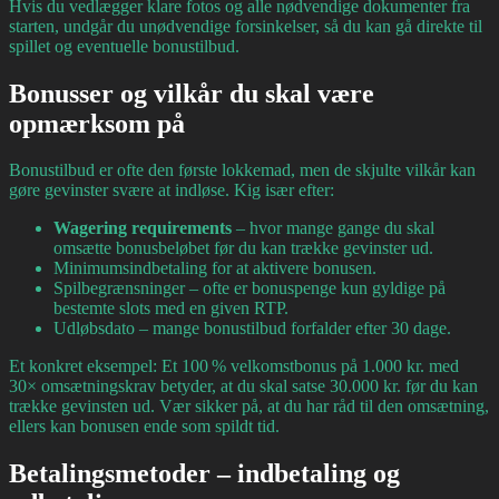
Hvis du vedlægger klare fotos og alle nødvendige dokumenter fra
starten, undgår du unødvendige forsinkelser, så du kan gå direkte til
spillet og eventuelle bonustilbud.
Bonusser og vilkår du skal være
opmærksom på
Bonustilbud er ofte den første lokkemad, men de skjulte vilkår kan
gøre gevinster svære at indløse. Kig især efter:
Wagering requirements
– hvor mange gange du skal
omsætte bonusbeløbet før du kan trække gevinster ud.
Minimumsindbetaling for at aktivere bonusen.
Spilbegrænsninger – ofte er bonuspenge kun gyldige på
bestemte slots med en given RTP.
Udløbsdato – mange bonustilbud forfalder efter 30 dage.
Et konkret eksempel: Et 100 % velkomstbonus på 1.000 kr. med
30× omsætningskrav betyder, at du skal satse 30.000 kr. før du kan
trække gevinsten ud. Vær sikker på, at du har råd til den omsætning,
ellers kan bonusen ende som spildt tid.
Betalingsmetoder – indbetaling og