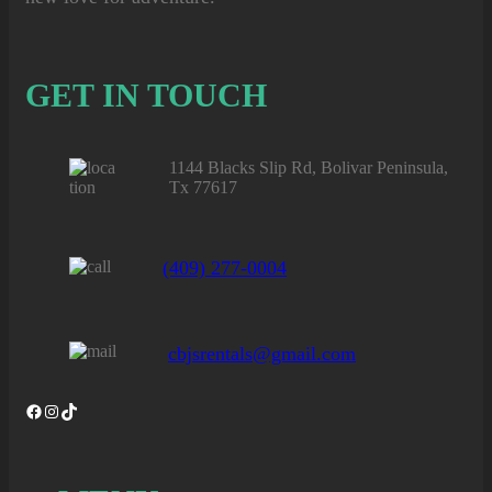
GET IN TOUCH
1144 Blacks Slip Rd, Bolivar Peninsula,
Tx 77617
(409) 277-0004
cbjsrentals@gmail.com
Facebook
Instagram
TikTok