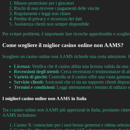
Minore protezione per i giocatori
Rischi di non ricevere i pagamenti delle vincite
Regolamenti e leggi non chiare
Perdita di privacy e sicurezza dei dati
Assistenza clienti non sempre disponibile
Per evitare problemi, è importante fare ricerche approfondite e scegli
Come scegliere il miglior casino online non AAMS?
Scegliere un casino online non AAMS richiede una certa attenzione. E
Licenza:
Verifica che il casino abbia una licenza valida da una g
Recensioni degli utenti:
Cerca recensioni e testimonianze di alt
Varietà di giochi:
Controlla se il casino offre una vasta gamma 
Servizio clienti:
Assicurati che ci sia un supporto clienti disponi
Termini e condizioni:
Leggi attentamente i termini di utilizzo e
I migliori casino online non AAMS in Italia
Tra i casino online non AAMS più apprezzati in Italia, possiamo citare d
AAMS includono:
Casino X: conosciuto per i suoi bonus generosi e ottima selezion