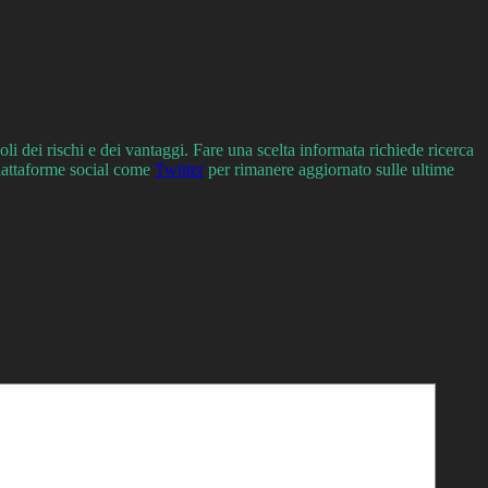
 dei rischi e dei vantaggi. Fare una scelta informata richiede ricerca
 piattaforme social come
Twitter
per rimanere aggiornato sulle ultime