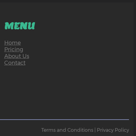
MENU
Home
Pricing
About Us
Contact
Terms and Conditions | Privacy Policy