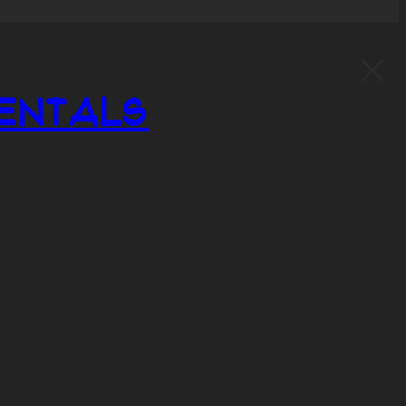
entals