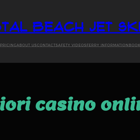
tal Beach Jet Sk
PRICING
ABOUT US
CONTACT
SAFETY VIDEOS
FERRY INFORMATION
BOO
liori casino onl