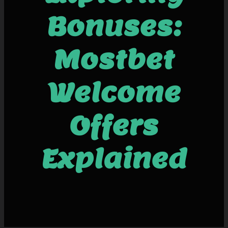
Bonuses:
Mostbet
Welcome
Offers
Explained