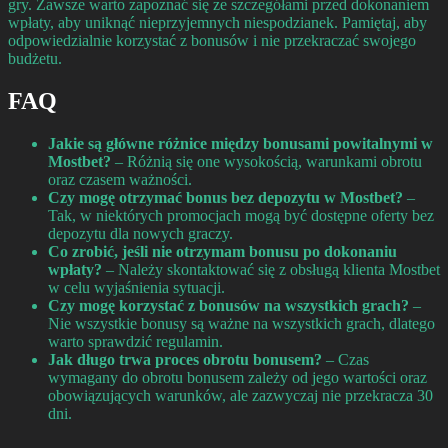
gry. Zawsze warto zapoznać się ze szczegółami przed dokonaniem
wpłaty, aby uniknąć nieprzyjemnych niespodzianek. Pamiętaj, aby
odpowiedzialnie korzystać z bonusów i nie przekraczać swojego
budżetu.
FAQ
Jakie są główne różnice między bonusami powitalnymi w
Mostbet?
– Różnią się one wysokością, warunkami obrotu
oraz czasem ważności.
Czy mogę otrzymać bonus bez depozytu w Mostbet?
–
Tak, w niektórych promocjach mogą być dostępne oferty bez
depozytu dla nowych graczy.
Co zrobić, jeśli nie otrzymam bonusu po dokonaniu
wpłaty?
– Należy skontaktować się z obsługą klienta Mostbet
w celu wyjaśnienia sytuacji.
Czy mogę korzystać z bonusów na wszystkich grach?
–
Nie wszystkie bonusy są ważne na wszystkich grach, dlatego
warto sprawdzić regulamin.
Jak długo trwa proces obrotu bonusem?
– Czas
wymagany do obrotu bonusem zależy od jego wartości oraz
obowiązujących warunków, ale zazwyczaj nie przekracza 30
dni.