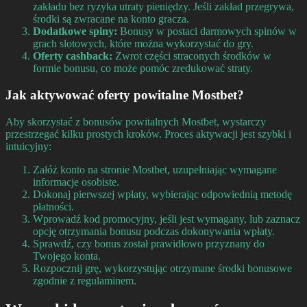
zakładu bez ryzyka utraty pieniędzy. Jeśli zakład przegrywa,
środki są zwracane na konto gracza.
Dodatkowe spiny:
Bonusy w postaci darmowych spinów w
grach slotowych, które można wykorzystać do gry.
Oferty cashback:
Zwrot części straconych środków w
formie bonusu, co może pomóc zredukować straty.
Jak aktywować oferty powitalne Mostbet?
Aby skorzystać z bonusów powitalnych Mostbet, wystarczy
przestrzegać kilku prostych kroków. Proces aktywacji jest szybki i
intuicyjny:
Załóż konto na stronie Mostbet, uzupełniając wymagane
informacje osobiste.
Dokonaj pierwszej wpłaty, wybierając odpowiednią metodę
płatności.
Wprowadź kod promocyjny, jeśli jest wymagany, lub zaznacz
opcję otrzymania bonusu podczas dokonywania wpłaty.
Sprawdź, czy bonus został prawidłowo przyznany do
Twojego konta.
Rozpocznij grę, wykorzystując otrzymane środki bonusowe
zgodnie z regulaminem.